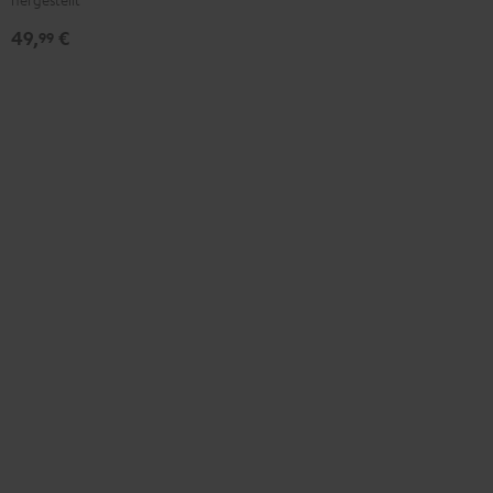
49,
€
99