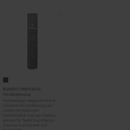
RUWIDO
UNIVERSAL
RUWIDO UNIVERSAL
Fernbedienung
Fernbedienung
Hochwertige, elegante Infrarot-
Schwarz
Universal-Fernbedienung von
ruwido mit Bluetooth-
Funktionalität und App-Option,
exklusiv für Teufel Soundbars in
Österreich entwickelt und
hergestellt