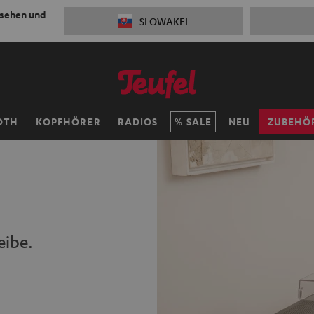
 sehen und
SLOWAKEI
OTH
KOPFHÖRER
RADIOS
SALE
NEU
ZUBEHÖ
eibe.