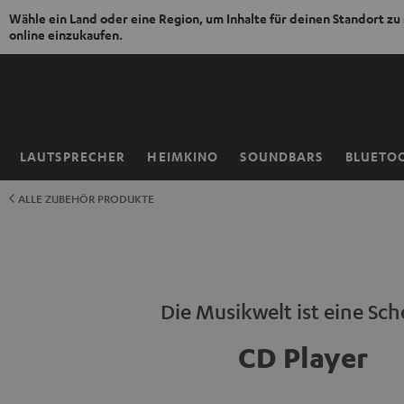
Wähle ein Land oder eine Region, um Inhalte für deinen Standort zu
online einzukaufen.
ZUM
NHALT
RINGEN
LAUTSPRECHER
HEIMKINO
SOUNDBARS
BLUETO
Startseite
ALLE ZUBEHÖR PRODUKTE
Die Musikwelt ist eine Sch
CD Player