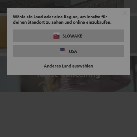
Wähle ein Land oder eine Region, um Inhalte für
deinen Standort zu sehen und online einzukaufen.
Bluetooth-Kopfhörer
SLOWAKEI
USA
Anderes Land auswählen
Noise Cancelling