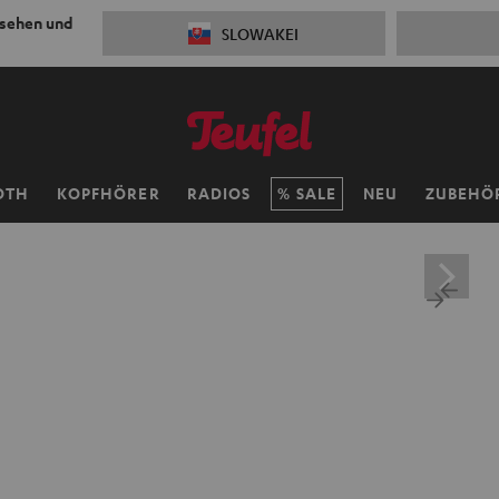
 sehen und
SLOWAKEI
OTH
KOPFHÖRER
RADIOS
SALE
NEU
ZUBEHÖ