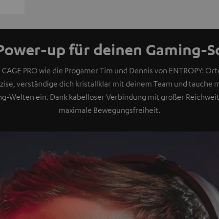
Power-up für deinen Gaming-
m CAGE PRO wie die Progamer Tim und Dennis von ENTROPY: Ort
äzise, verständige dich kristallklar mit deinem Team und tauche
g-Welten ein. Dank kabelloser Verbindung mit großer Reichweit
maximale Bewegungsfreiheit.