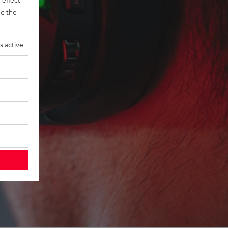
d the
s active