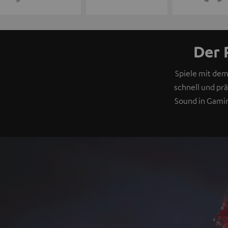
Der 
Spiele mit de
schnell und pr
Sound in Gamin