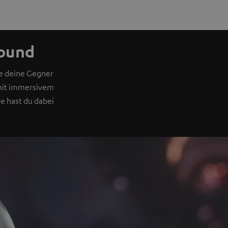
Sound
e deine Gegner
 mit immersivem
e hast du dabei