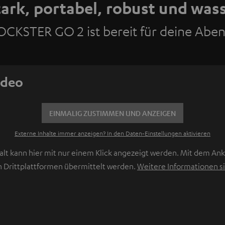
ark, portabel, robust und was
OCKSTER GO 2 ist bereit für deine Aben
ideo
EINMALIG ZUSTIMMEN UND ANZEIGEN
Externe Inhalte immer anzeigen? In den Daten‑Einstellungen aktivieren
lt kann hier mit nur einem Klick angezeigt werden. Mit dem Ankl
 Drittplattformen übermittelt werden.
Weitere Informationen si