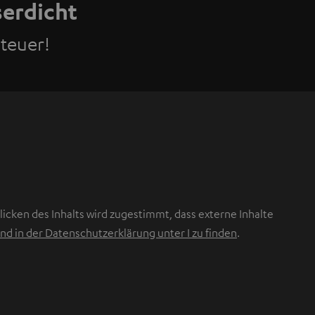
serdicht
teuer!
icken des Inhalts wird zugestimmt, dass externe Inhalte
nd in der Datenschutzerklärung unter I zu finden
.