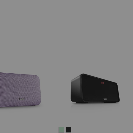
IV®
MOTIV®
BOOMSTER
BOOMSTER