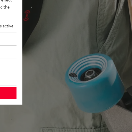
d the
s active