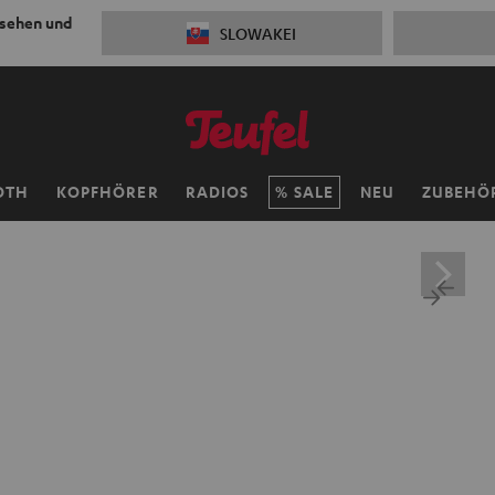
 sehen und
SLOWAKEI
OTH
KOPFHÖRER
RADIOS
SALE
NEU
ZUBEHÖ