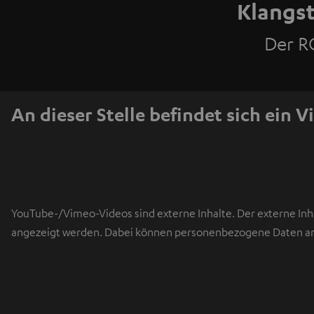
Klangst
Der R
An dieser Stelle befindet sich ein V
YouTube-/Vimeo-Videos sind externe Inhalte. Der externe Inha
angezeigt werden. Dabei können personenbezogene Daten an