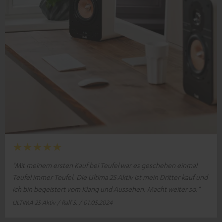
"Mit meinem ersten Kauf bei Teufel war es geschehen einmal
Teufel immer Teufel. Die Ultima 25 Aktiv ist mein Dritter kauf und
ich bin begeistert vom Klang und Aussehen. Macht weiter so."
ULTIMA 25 Aktiv / Ralf S. / 01.05.2024