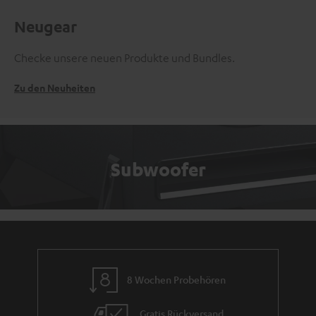
Neugear
Checke unsere neuen Produkte und Bundles.
Zu den Neuheiten
Subwoofer
8 Wochen Probehören
Gratis Rückversand