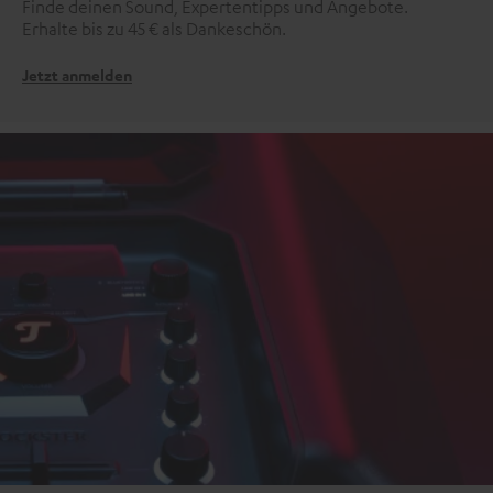
Finde deinen Sound, Expertentipps und Angebote.
Erhalte bis zu 45 € als Dankeschön.
Jetzt anmelden