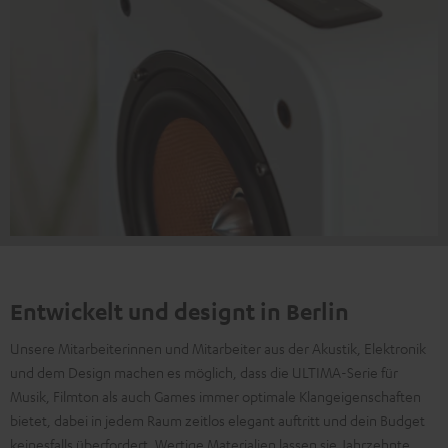
Entwickelt und designt in Berlin
Unsere Mitarbeiterinnen und Mitarbeiter aus der Akustik, Elektronik
und dem Design machen es möglich, dass die ULTIMA-Serie für
Musik, Filmton als auch Games immer optimale Klangeigenschaften
bietet, dabei in jedem Raum zeitlos elegant auftritt und dein Budget
keinesfalls überfordert. Wertige Materialien lassen sie Jahrzehnte