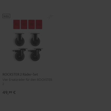
NEU
ROCKSTER 2 Räder-Set
Vier Ersatzräder für den ROCKSTER
2
49,
€
99