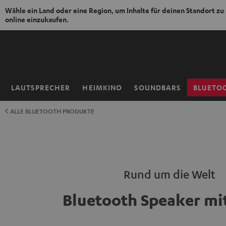
Wähle ein Land oder eine Region, um Inhalte für deinen Standort zu
online einzukaufen.
ZUM
NHALT
RINGEN
LAUTSPRECHER
HEIMKINO
SOUNDBARS
BLUETO
Startseite
ALLE BLUETOOTH PRODUKTE
Rund um die Welt
Bluetooth Speaker mi