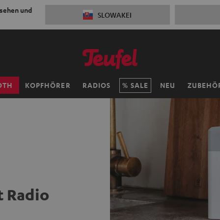
 sehen und
SLOWAKEI
OTH
KOPFHÖRER
RADIOS
SALE
NEU
ZUBEHÖ
t Radio