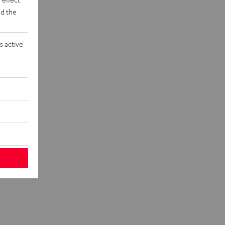
d the
s active