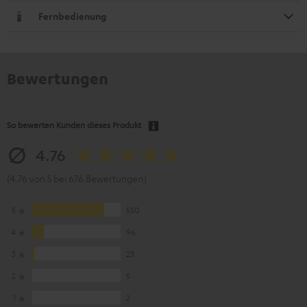
Fernbedienung
Bewertungen
So bewerten Kunden dieses Produkt
4.76
(4.76 von 5 bei 676 Bewertungen)
5
550
4
96
3
23
2
5
1
2