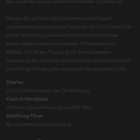
was sonst bei keinem anderen Hersteller zu finden ist.
Die aus der ULTIMA-Serie bekannten und Klippel-
optimierten Hochleistungs-Fullrange-3,5-Zoll-Treiber mit
Kevlar-Membran garantieren ein hochdynamisches
Wiedergabeverhalten komplexer Filmdialoge und -
Effekte. Der Phase-Plug sorgt für eine Impedanz-
Anpassung der antreibenden Membran und stellt so eine
zeitrichtige Wiedergabe impulsiver Klanganteile sicher.
Display
zum schnellen Lesen des Gerätestatus
Class-D-Verstärker
mit einer Gesamtleistung von 380 Watt
Sidefiring-Töner
für virtuellen Surround Sound