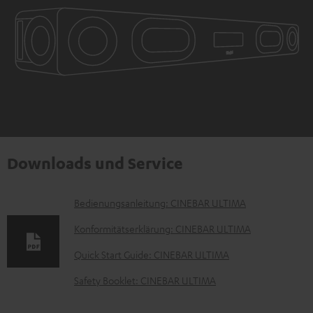
Downloads und Service
D
Bedienungsanleitung: CINEBAR ULTIMA
o
Konformitätserklärung: CINEBAR ULTIMA
k
Quick Start Guide: CINEBAR ULTIMA
u
Safety Booklet: CINEBAR ULTIMA
m
e