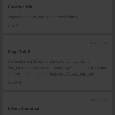
GuteQualität
Angenehmer Klang und leichte Handhabung
Uwe P.
08.07.2026
Mega Teil!!!
Die Cinebar hat für mich die Erwartungen übertroffen. Im
Vergleich zu meiner anderen Samsung Soundbar die ich schon
ein paar Jahre habe und
Komplette Bewertung lesen
Volker B.
08.07.2026
Ultima Soundbar