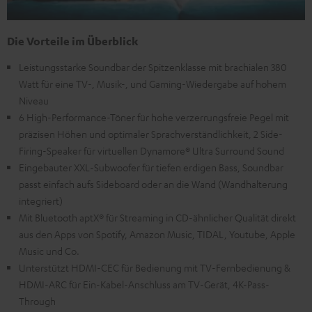
Die Vorteile im Überblick
Leistungsstarke Soundbar der Spitzenklasse mit brachialen 380
Watt für eine TV-, Musik-, und Gaming-Wiedergabe auf hohem
Niveau
6 High-Performance-Töner für hohe verzerrungsfreie Pegel mit
präzisen Höhen und optimaler Sprachverständlichkeit, 2 Side-
Firing-Speaker für virtuellen Dynamore® Ultra Surround Sound
Eingebauter XXL-Subwoofer für tiefen erdigen Bass, Soundbar
passt einfach aufs Sideboard oder an die Wand (Wandhalterung
integriert)
Mit Bluetooth aptX® für Streaming in CD-ähnlicher Qualität direkt
aus den Apps von Spotify, Amazon Music, TIDAL, Youtube, Apple
Music und Co.
Unterstützt HDMI-CEC für Bedienung mit TV-Fernbedienung &
HDMI-ARC für Ein-Kabel-Anschluss am TV-Gerät, 4K-Pass-
Through