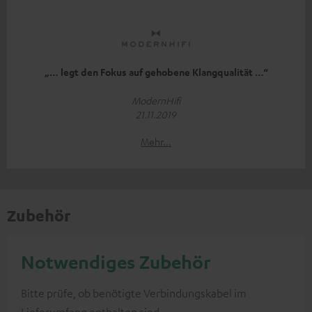
„… legt den Fokus auf gehobene Klangqualität …“
ModernHifi
21.11.2019
Mehr...
Zubehör
Notwendiges Zubehör
Bitte prüfe, ob benötigte Verbindungskabel im