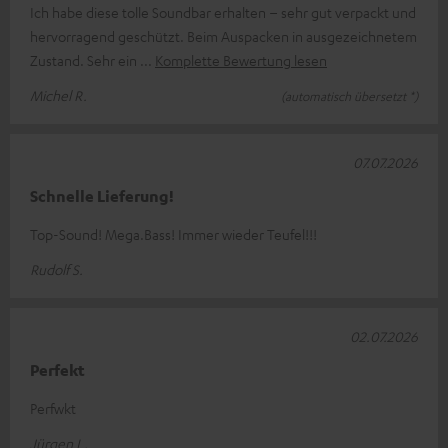
Ich habe diese tolle Soundbar erhalten – sehr gut verpackt und
hervorragend geschützt. Beim Auspacken in ausgezeichnetem
Zustand. Sehr ein
Komplette Bewertung lesen
Michel R.
(automatisch übersetzt *)
07.07.2026
Schnelle Lieferung!
Top-Sound! Mega.Bass! Immer wieder Teufel!!!
Rudolf S.
02.07.2026
Perfekt
Perfwkt
Jürgen L.