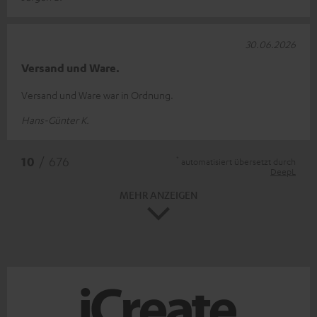
30.06.2026
Versand und Ware.
Versand und Ware war in Ordnung.
Hans-Günter K.
*
10
/ 676
automatisiert übersetzt durch
DeepL
MEHR ANZEIGEN