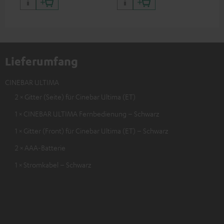
Lieferumfang
CINEBAR ULTIMA
2 × Gitter (Seite) für Cinebar Ultima (ET)
1 × CINEBAR ULTIMA Fernbedienung – Schwarz
1 × Gitter (Front) für Cinebar Ultima (ET) – Schwarz
2 × AAA-Batterie
1 × Stromkabel – Schwarz