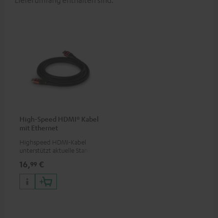
Lieferumfang enthalten sind.
High-Speed HDMI® Kabel
mit Ethernet
Highspeed HDMI-Kabel
unterstützt aktuelle Standards
wie z.B. 4K 50/60p und 4K 3D
16,
€
99