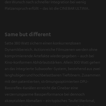
den Wunsch nach schneller Integration bei wenig
Platzanspruch erfüllt – das ist die CINEBAR ULTIMA.
Same but different
Satte 380 Watt sichern einen konkurrenzlosen
Dynamikbereich. Actionreiche Filmszenen werden ohne
komprimierende Artefakte wiedergegeben – auch bei
Kino-konformen Abhörlautstärken. Allein 300 Watt gehen
an das integrierte Subwoofer-System, bestehend aus zwei
langhubigen und hochbelastbaren Tieftönern. Zusammen
mit den patentierten, strömungsoptimierten DPU-
Bassreflex-Kanälen erreicht die Cinebar eine
verzerrungsarme Bassperformance bei dennoch
akzeptablen Abmaßen – ein typisches Teufel Merkmal,