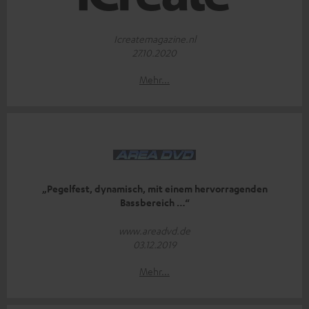
Icreatemagazine.nl
27.10.2020
Mehr...
„Pegelfest, dynamisch, mit einem hervorragenden
Bassbereich …“
www.areadvd.de
03.12.2019
Mehr...