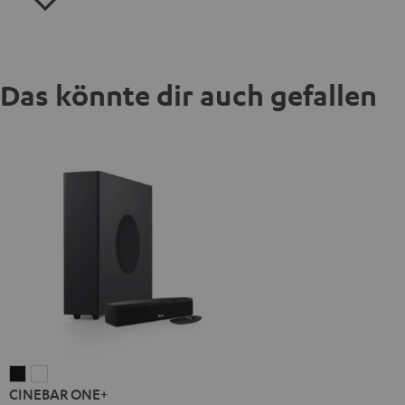
Das könnte dir auch gefallen
CINEBAR
CINEBAR
CINEBAR ONE+
ONE+
ONE+