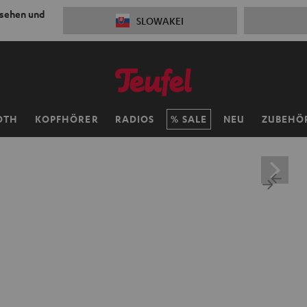
 sehen und
SLOWAKEI
OTH
KOPFHÖRER
RADIOS
SALE
NEU
ZUBEHÖ