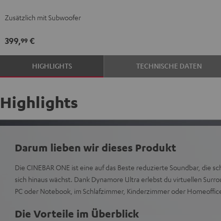
Black
White
Zusätzlich mit Subwoofer
399,
€
99
HIGHLIGHTS
TECHNISCHE DATEN
Highlights
Darum lieben wir dieses Produkt
Die CINEBAR ONE ist eine auf das Beste reduzierte Soundbar, die s
sich hinaus wächst. Dank Dynamore Ultra erlebst du virtuellen Sur
PC oder Notebook, im Schlafzimmer, Kinderzimmer oder Homeoffic
Die Vorteile im Überblick