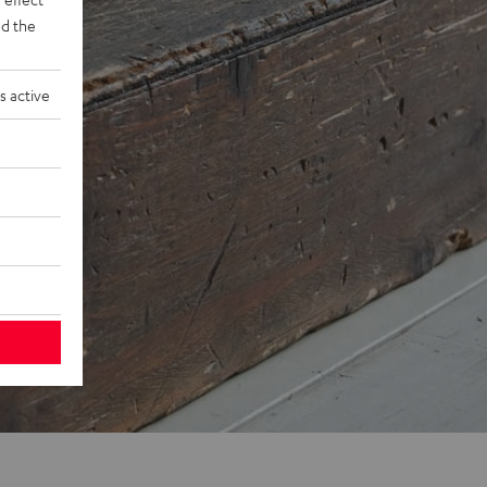
d the
s active