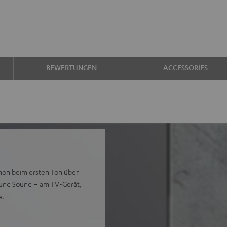
BEWERTUNGEN
ACCESSORIES
chon beim ersten Ton über
round Sound – am TV-Gerät,
e.