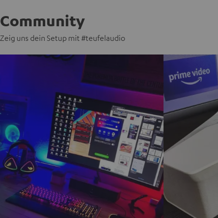
Community
Zeig uns dein Setup mit #teufelaudio