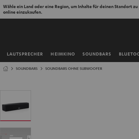
Wähle ein Land oder eine Region, um Inhalte für deinen Standort zu
online einzukaufen.
ZUM
NHALT
RINGEN
LAUTSPRECHER
HEIMKINO
SOUNDBARS
BLUETO
Startseite
SOUNDBARS
SOUNDBARS OHNE SUBWOOFER