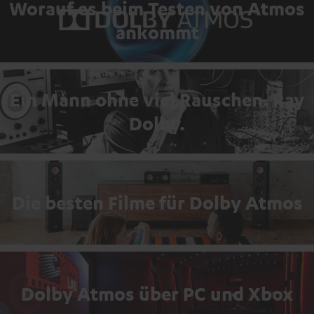
Worauf es beim Testen von Atmos
ankommt
Ein Mann ohne viel Rauschen. Ray
Dolby.
Die besten Filme für Dolby Atmos
Dolby Atmos über PC und Xbox