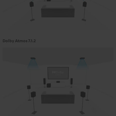
Dolby Atmos 7.1.2