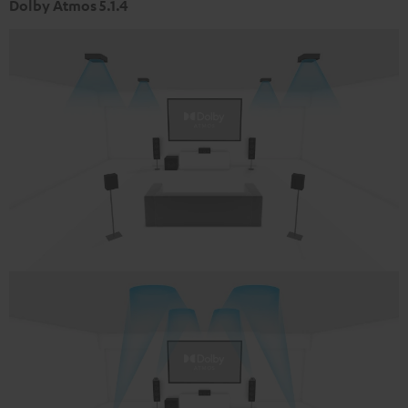
Dolby Atmos 5.1.4