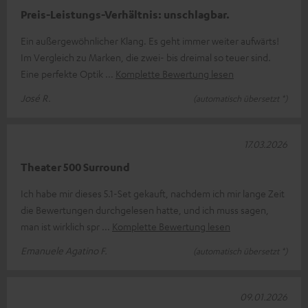
Preis-Leistungs-Verhältnis: unschlagbar.
Ein außergewöhnlicher Klang. Es geht immer weiter aufwärts!
Im Vergleich zu Marken, die zwei- bis dreimal so teuer sind.
Eine perfekte Optik
Komplette Bewertung lesen
José R.
(automatisch übersetzt *)
17.03.2026
Theater 500 Surround
Ich habe mir dieses 5.1-Set gekauft, nachdem ich mir lange Zeit
die Bewertungen durchgelesen hatte, und ich muss sagen,
man ist wirklich spr
Komplette Bewertung lesen
Emanuele Agatino F.
(automatisch übersetzt *)
09.01.2026