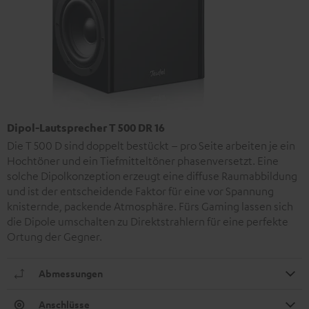
Dipol-Lautsprecher T 500 DR 16
Die T 500 D sind doppelt bestückt – pro Seite arbeiten je ein
Hochtöner und ein Tiefmitteltöner phasenversetzt. Eine
solche Dipolkonzeption erzeugt eine diffuse Raumabbildung
und ist der entscheidende Faktor für eine vor Spannung
knisternde, packende Atmosphäre. Fürs Gaming lassen sich
die Dipole umschalten zu Direktstrahlern für eine perfekte
Ortung der Gegner.
Abmessungen
Anschlüsse