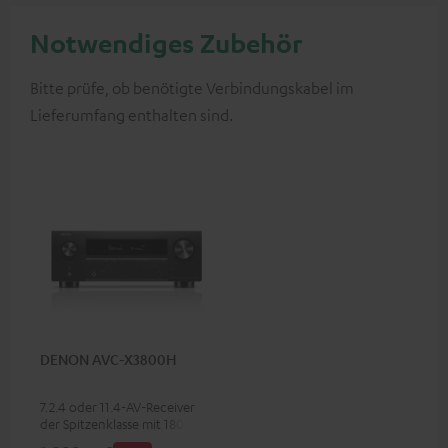
Notwendiges Zubehör
Bitte prüfe, ob benötigte Verbindungskabel im
Lieferumfang enthalten sind.
DENON AVC-X3800H
7.2.4 oder 11.4-AV-Receiver
der Spitzenklasse mit 180 Watt
Ausgangsleistung pro Kanal