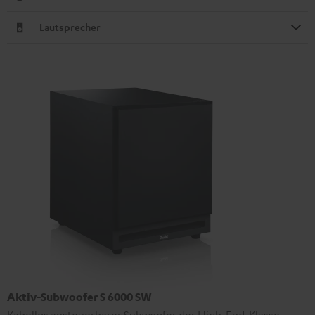
Lautsprecher
Aktiv-Subwoofer S 6000 SW