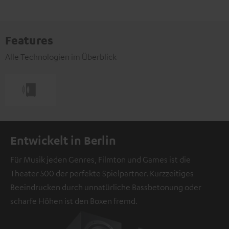
Features
Alle Technologien im Überblick
Entwickelt in Berlin
Für Musik jeden Genres, Filmton und Games ist die
Theater 500 der perfekte Spielpartner. Kurzzeitiges
Beeindrucken durch unnatürliche Bassbetonung oder
scharfe Höhen ist den Boxen fremd.