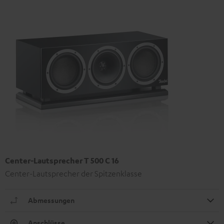
Center-Lautsprecher T 500 C 16
Center-Lautsprecher der Spitzenklasse
Abmessungen
Anschlüsse