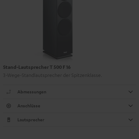
Stand-Lautsprecher T 500 F 16
3-Wege-Standlautsprecher der Spitzenklasse.
Abmessungen
Anschlüsse
Lautsprecher