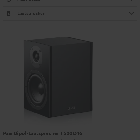
Lautsprecher
Paar Dipol-Lautsprecher T 500 D 16