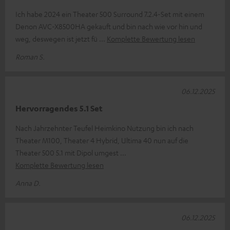
Ich habe 2024 ein Theater 500 Surround 7.2.4-Set mit einem
Denon AVC-X8500HA gekauft und bin nach wie vor hin und
weg, deswegen ist jetzt fü
Komplette Bewertung lesen
Roman S.
06.12.2025
Hervorragendes 5.1 Set
Nach Jahrzehnter Teufel Heimkino Nutzung bin ich nach
Theater M100, Theater 4 Hybrid, Ultima 40 nun auf die
Theater 500 5.1 mit Dipol umgest
Komplette Bewertung lesen
Anna D.
06.12.2025