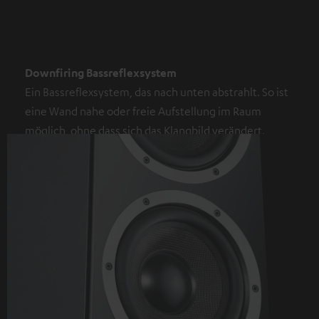
Downfiring Bassreflexsystem
Ein Bassreflexsystem, das nach unten abstrahlt. So ist
eine Wand nahe oder freie Aufstellung im Raum
möglich, ohne dass sich das Klangbild verändert.