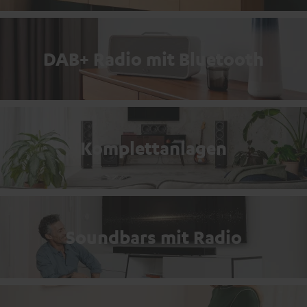
DAB+ Radio mit Bluetooth
Komplettanlagen
Soundbars mit Radio