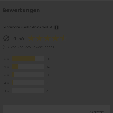
Bewertungen
So bewerten Kunden dieses Produkt
4.56
(4.56 von 5 bei 226 Bewertungen)
5
161
4
42
3
14
2
7
1
2
07.07.2026