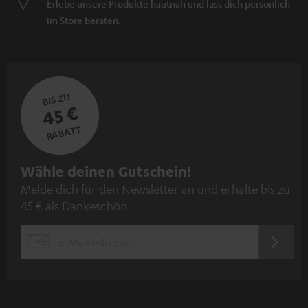
Erlebe unsere Produkte hautnah und lass dich persönlich
im Store beraten.
BIS ZU
45 €
RABATT
N
Wähle deinen Gutschein!
Melde dich für den Newsletter an und erhalte bis zu
e
45 € als Dankeschön.
w
s
JETZT
EMAIL
l
ANME
WIDGET
e
t