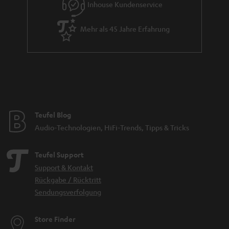
Inhouse Kundenservice
d
d
Mehr als 45 Jahre Erfahrung
e
n
Teufel Blog
Audio-Technologien, HiFi-Trends, Tipps & Tricks
Teufel Support
Support & Kontakt
Rückgabe / Rücktritt
Sendungsverfolgung
Store Finder