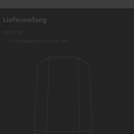
Lieferumfang
HOLIST M
1 × Stromkabel für Holist M – Rot