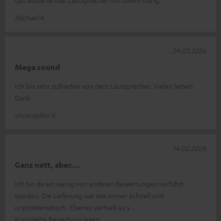
Michael K.
24.03.2026
Mega sound
Ich bin sehr zufrieden von dem Lautsprecher. Vielen lieben
Dank
christopher K.
14.02.2026
Ganz nett, aber....
Ich bin da ein wenig von anderen Bewertungen verführt
worden. Die Lieferung war wie immer schnell und
unproblematisch. Ebenso verhielt es s
Komplette Bewertung lesen