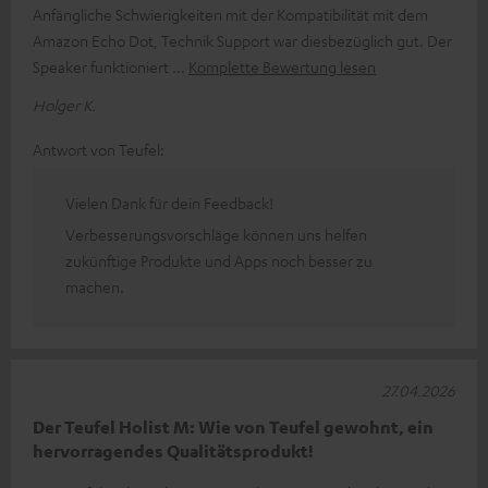
Anfängliche Schwierigkeiten mit der Kompatibilität mit dem
Amazon Echo Dot, Technik Support war diesbezüglich gut. Der
Speaker funktioniert
Komplette Bewertung lesen
Holger K.
Antwort von Teufel:
Vielen Dank für dein Feedback!
Verbesserungsvorschläge können uns helfen
zukünftige Produkte und Apps noch besser zu
machen.
27.04.2026
Der Teufel Holist M: Wie von Teufel gewohnt, ein
hervorragendes Qualitätsprodukt!