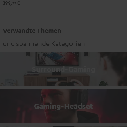
399,
€
99
Verwandte Themen
und spannende Kategorien
Surround-Gaming
Gaming-Headset