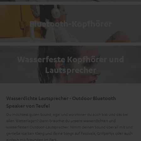
Bluetooth-Kopfhörer
Wasserfeste Kopfhörer und
Lautsprecher
Wasserdichte Lautsprecher - Outdoor Bluetooth
Speaker von Teufel
Du möchtest guten Sound, egal und wo immer du auch bist und das bei
allen Wetterlagen? Dann brauchst du unsere wasserdichten und
wasserfesten Outdoor-Lautsprecher. Nimm deinen Sound überall mit und
genieße starken Klang und deine Songs auf Festivals, Grillpartys oder auch
einfach mit Freunden im Park.