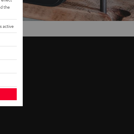
d the
s active