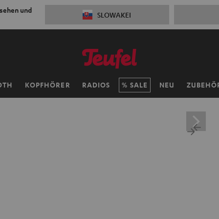
 sehen und
SLOWAKEI
OTH
KOPFHÖRER
RADIOS
SALE
NEU
ZUBEHÖ