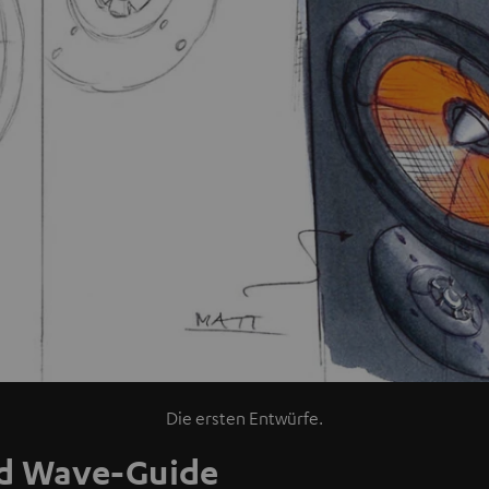
Die ersten Entwürfe.
nd Wave-Guide