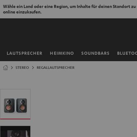
Wähle ein Land oder eine Region, um Inhalte für deinen Standort zu
online einzukaufen.
ZUM
NHALT
RINGEN
LAUTSPRECHER
HEIMKINO
SOUNDBARS
BLUETO
Startseite
STEREO
REGALLAUTSPRECHER