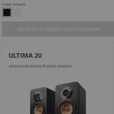
Farbe:
Schwarz
Schwarz
Weiß
DIE WARE IST DERZEIT NICHT LIEFERBAR
ULTIMA 20
Jetzt ein ähnliches Produkt ansehen