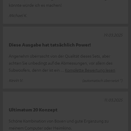
könnte würde ich es machen!
Michael K.
19.03.2025
Diese Ausgabe hat tatsächlich Power!
Angenehm überrascht von der Qualität dieses Sets, aber
achten Sie unbedingt auf die Abmessungen, vor allem des
Subwoofers, denn der ist ein
Komplette Bewertung lesen
Kevin V.
(automatisch übersetzt *)
11.03.2025
Ultimatum 20 Konzept
Schöne Kombination von Boxen und gute Ergänzung zu
meinem Computer oder Heimkino.