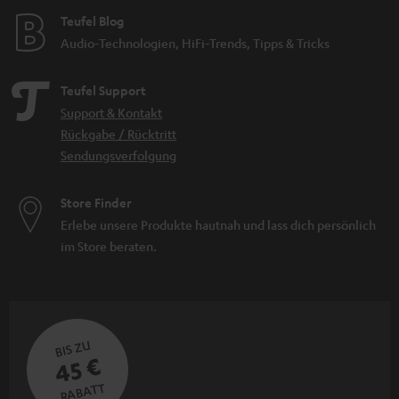
Teufel Blog
Audio-Technologien, HiFi-Trends, Tipps & Tricks
Teufel Support
Support & Kontakt
Rückgabe / Rücktritt
Sendungsverfolgung
Store Finder
Erlebe unsere Produkte hautnah und lass dich persönlich
im Store beraten.
BIS ZU
45 €
RABATT