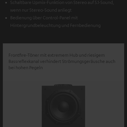
Schaltbare Upmix-Funktion von Stereo auf 5.1-Sound,
wenn nur Stereo-Sound anliegt
Bedienung über Control-Panel mit
Hintergrundbeleuchtung und Fernbedienung
Frontfire-Töner mit extremem Hub und riesigem
Bassreflexkanal verhindert Strömungsgeräusche auch
bei hohen Pegeln