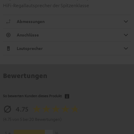
HiFi-Regallautsprecher der Spitzenklasse
Abmessungen
Anschlüsse
Lautsprecher
Bewertungen
So bewerten Kunden dieses Produkt
4.75
(4.75 von 5 bei 20 Bewertungen)
5
16