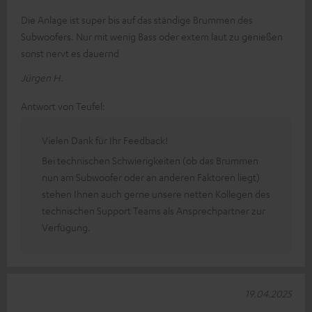
Die Anlage ist super bis auf das ständige Brummen des
Subwoofers. Nur mit wenig Bass oder extem laut zu genießen
sonst nervt es dauernd
Jürgen H.
Antwort von Teufel:
Vielen Dank für Ihr Feedback!
Bei technischen Schwierigkeiten (ob das Brummen
nun am Subwoofer oder an anderen Faktoren liegt)
stehen Ihnen auch gerne unsere netten Kollegen des
technischen Support Teams als Ansprechpartner zur
Verfügung.
19.04.2025