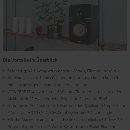
Die Vorteile im Überblick
Spielfertiges 2.1-Komplettsystem für Games, Filmton und Musik
Innovatives, akustisches Gesamtkonzept entwickelt in Berlin für
eine ausgewogene, cineastische Abstimmung
CONCEPT 12 Subwoofer mit 300-mm-Tieftöner für extrem tiefen
Kickbass bis 22 Hz, sehr hohe Pegel und Räume bis 35 m²
Integrierter AV-Receiver mit Bluetooth 5.0 Qualcomm® aptX™ und
AAC sowie HDMI (ARC, CEC) und Dynamore®-Technologie
Für das Maximum an Sound in dieser Klasse: beliebte ULTIMA 20
Regallautsprecher mit 2-Wege-System sowie Phase-Plug und