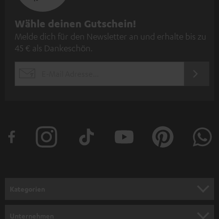
N
Wähle deinen Gutschein!
Melde dich für den Newsletter an und erhalte bis zu
e
45 € als Dankeschön.
w
s
JETZT
EMAIL
l
ANME
WIDGET
e
t
t
e
r
a
n
Kategorien
m
HEIMKINO
e
Unternehmen