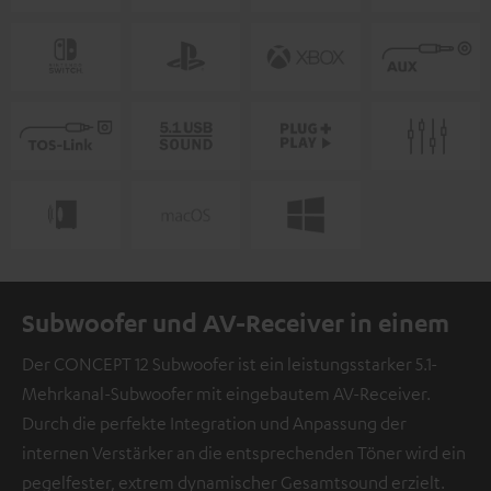
Subwoofer und AV-Receiver in einem
Der CONCEPT 12 Subwoofer ist ein leistungsstarker 5.1-
Mehrkanal-Subwoofer mit eingebautem AV-Receiver.
Durch die perfekte Integration und Anpassung der
internen Verstärker an die entsprechenden Töner wird ein
pegelfester, extrem dynamischer Gesamtsound erzielt.