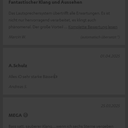
Fantastischer Klang und Aussehen
Das Lautsprechersystem übertrifft alle Erwartungen. Es ist
nicht nur hervorragend verarbeitet, es klingt auch
phänomenal. Der große Vorteil
Komplette Bewertung lesen
Marcin W.
(automatisch übersetzt *)
01.04.2025
A.Schulz
Alles iO sehr starke Bässe👍
Andreas S.
25.03.2025
MEGA 😅
Bass satt, sauberer Klang….wenn ich sechs Sterne vergeben