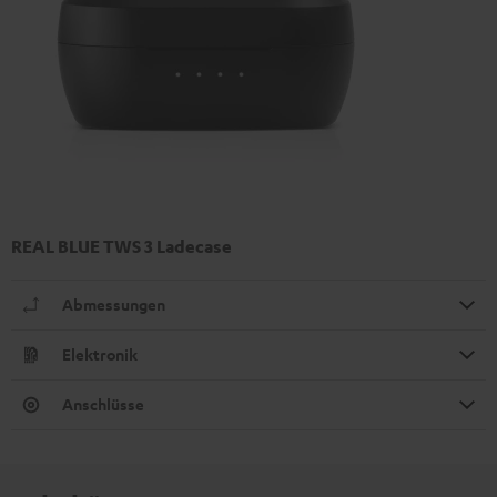
REAL BLUE TWS 3 Ladecase
Abmessungen
Elektronik
Anschlüsse