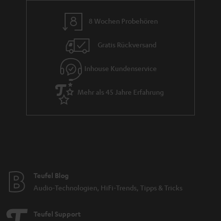
n
8 Wochen Probehören
t
i
Gratis Rückversand
e
Inhouse Kundenservice
Mehr als 45 Jahre Erfahrung
Teufel Blog
Audio-Technologien, HiFi-Trends, Tipps & Tricks
Teufel Support