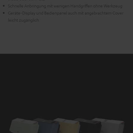
Schnelle Anbringung mit wenigen Handgriffen ohne Werkzeug
Geräte-Display und Bedienpanel auch mit angebrachtem Cover
leicht zugänglich