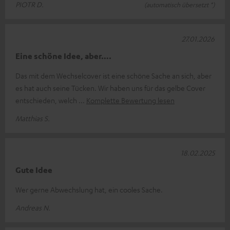
PIOTR D.
(automatisch übersetzt *)
27.01.2026
Eine schöne Idee, aber….
Das mit dem Wechselcover ist eine schöne Sache an sich, aber
es hat auch seine Tücken. Wir haben uns für das gelbe Cover
entschieden, welch
Komplette Bewertung lesen
Matthias S.
18.02.2025
Gute Idee
Wer gerne Abwechslung hat, ein cooles Sache.
Andreas N.