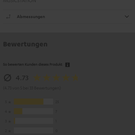
MUSICSTATION
Abmessungen
Bewertungen
So bewerten Kunden dieses Produkt
4.73
(4.73 von 5 bei 33 Bewertungen)
5
25
4
7
3
1
2
0