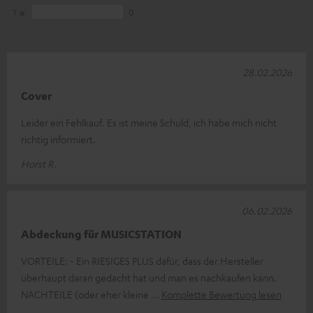
1
0
28.02.2026
Cover
Leider ein Fehlkauf. Es ist meine Schuld, ich habe mich nicht
richtig informiert.
Horst R.
06.02.2026
Abdeckung für MUSICSTATION
VORTEILE: - Ein RIESIGES PLUS dafür, dass der Hersteller
überhaupt daran gedacht hat und man es nachkaufen kann.
NACHTEILE (oder eher kleine
Komplette Bewertung lesen