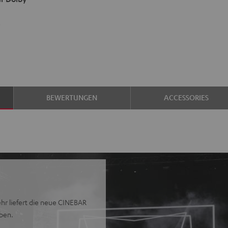
s
BEWERTUNGEN
ACCESSORIES
hr liefert die neue CINEBAR
oben.