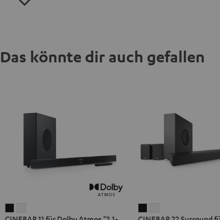
Das könnte dir auch gefallen
CINEBAR
CINEBAR
CINEBAR
CINEBAR
CINEBAR 11 für Dolby Atmos "2.1-
CINEBAR 22 Surround fü