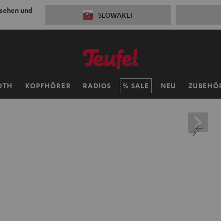
 sehen und
SLOWAKEI
OTH
KOPFHÖRER
RADIOS
SALE
NEU
ZUBEHÖ