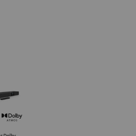
r Dolby