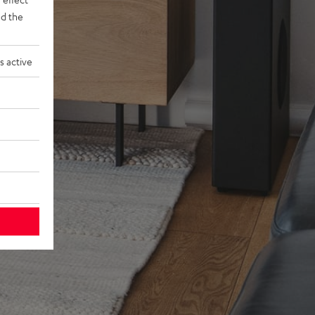
d the
s active