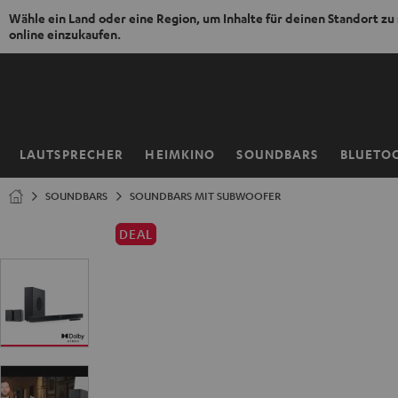
Wähle ein Land oder eine Region, um Inhalte für deinen Standort zu
online einzukaufen.
ZUM
NHALT
RINGEN
LAUTSPRECHER
HEIMKINO
SOUNDBARS
BLUETO
Startseite
SOUNDBARS
SOUNDBARS MIT SUBWOOFER
DEAL