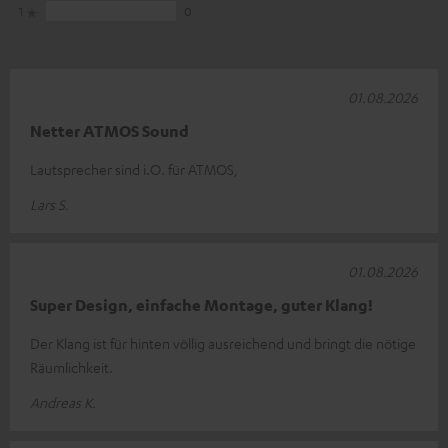
1
0
01.08.2026
Netter ATMOS Sound
Lautsprecher sind i.O. für ATMOS,
Lars S.
01.08.2026
Super Design, einfache Montage, guter Klang!
Der Klang ist für hinten völlig ausreichend und bringt die nötige
Räumlichkeit.
Andreas K.