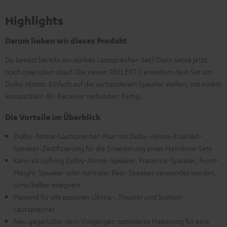
Highlights
Darum lieben wir dieses Produkt
Du besitzt bereits ein starkes Lautsprecher-Set? Dann setze jetzt
noch zwei oben drauf. Die neuen REFLEKT 2 erweitern dein Set um
Dolby Atmos. Einfach auf die vorhandenen Speaker stellen, mit einem
kompatiblen AV-Receiver verbinden. Fertig.
Die Vorteile im Überblick
Dolby-Atmos-Lautsprecher-Paar mit Dolby-Atmos-Enabled-
Speaker-Zertifizierung für die Erweiterung eines Heimkino-Sets
Kann als upfiring Dolby-Atmos-Speaker, Presence-Speaker, Front-
Height-Speaker oder normaler Rear-Speaker verwendet werden,
Umschalter integriert
Passend für alle passiven Ultima-, Theater und System-
Lautsprecher
Neu gegenüber dem Vorgänger: optimierte Halterung für eine