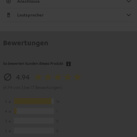
Anschlüsse
Lautsprecher
Bewertungen
So bewerten Kunden dieses Produkt
4.94
(4.94 von 5 bei 17 Bewertungen)
5
16
4
1
3
0
2
0