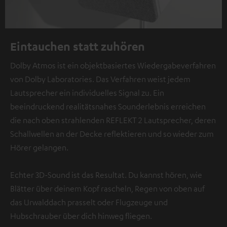
Eintauchen statt zuhören
Dolby Atmos ist ein objektbasiertes Wiedergabeverfahren
von Dolby Laboratories. Das Verfahren weist jedem
Lautsprecher ein individuelles Signal zu. Ein
beeindruckend realitätsnahes Sounderlebnis erreichen
die nach oben strahlenden REFLEKT 2 Lautsprecher, deren
Schallwellen an der Decke reflektieren und so wieder zum
Hörer gelangen.
Echter 3D-Sound ist das Resultat. Du kannst hören, wie
Blätter über deinem Kopf rascheln, Regen von oben auf
das Urwalddach prasselt oder Flugzeuge und
Hubschrauber über dich hinweg fliegen.