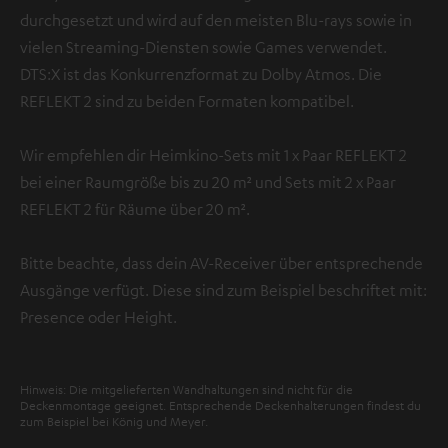
durchgesetzt und wird auf den meisten Blu-rays sowie in
vielen Streaming-Diensten sowie Games verwendet.
DTS:X ist das Konkurrenzformat zu Dolby Atmos. Die
REFLEKT 2 sind zu beiden Formaten kompatibel.
Wir empfehlen dir Heimkino-Sets mit 1 x Paar REFLEKT 2
bei einer Raumgröße bis zu 20 m² und Sets mit 2 x Paar
REFLEKT 2 für Räume über 20 m².
Bitte beachte, dass dein AV-Receiver über entsprechende
Ausgänge verfügt. Diese sind zum Beispiel beschriftet mit:
Presence oder Height.
Hinweis: Die mitgelieferten Wandhaltungen sind nicht für die
Deckenmontage geeignet. Entsprechende Deckenhalterungen findest du
zum Beispiel bei König und Meyer.