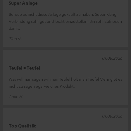
Super Anlage
Bereue es nicht diese Anlage gekauft zu haben. Super Klang,
Verbindung sehr gut und leicht einzustellen. Bin sehr zufrieden
damit.
Tino M.
01.08.2026
Teufel = Teufel
Was will man sagen will man Teufel holt man Teufel Mehr gibt es
nicht zu sagen egal welches Produkt.
Anke H.
01.08.2026
Top Qualität