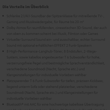
Die Vorteile im Überblick
Schlanke 2.1/4.1-Soundbar der Spitzenklasse für mitreißende TV-,
Gaming und Musikwiedergabe, für Räume bis 20 m²
Dolby Atmos für raumfüllenden, cineastischen 3D-Sound, der auch
von oben zu kommen scheint bei Musik, Filmton oder Games
Virtueller Surround Sound ein- und ausschaltbar, echter Surround
Sound mit optional erhältlichen EFFEKT 2 Funk-Speakern
8 High-Performance-Langhub-Töner, 8 Endstufen, 2-Wege-
System, sowie kabellos angesteuerter T 6 Subwoofer für hohe,
verzerrungsfreie Pegel und bestmögliche Sprachverständlichkeit,
verschiedene Soundmodi (Nacht, Sprache etc.) und
Klangeinstellungen für individuelle Vorlieben wählbar
Platzsparender T 6 Funk-Subwoofer für tiefen, präzisen Kickbass,
liegend unterm Sofa oder stehend platzierbar, verschiedene
Soundmodi (Nacht, Sprache etc.) und Klangeinstellungen für
individuelle Vorlieben wählbar
Bluetooth® mit AAC für eine hochwertige kabellose Übertragung