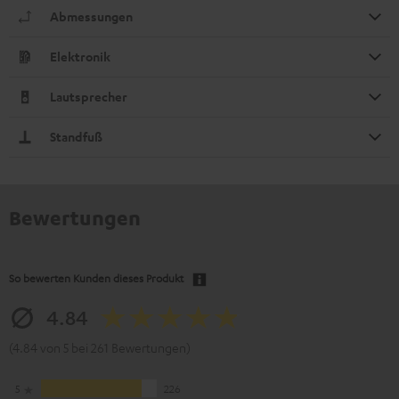
Abmessungen
Elektronik
Lautsprecher
Standfuß
Bewertungen
So bewerten Kunden dieses Produkt
4.84
(4.84 von 5 bei 261 Bewertungen)
5
226