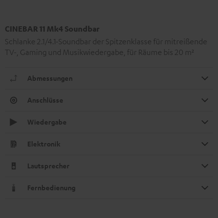
CINEBAR 11 Mk4 Soundbar
Schlanke 2.1/4.1-Soundbar der Spitzenklasse für mitreißende
TV-, Gaming und Musikwiedergabe, für Räume bis 20 m²
Abmessungen
Anschlüsse
Wiedergabe
Elektronik
Lautsprecher
Fernbedienung