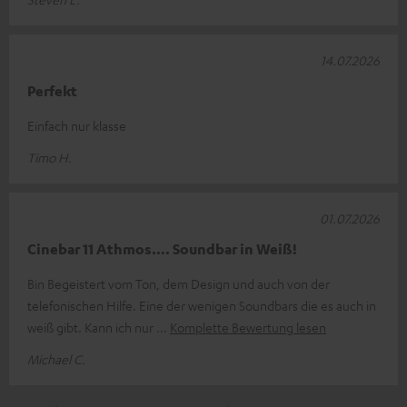
14.07.2026
Perfekt
Einfach nur klasse
Timo H.
01.07.2026
Cinebar 11 Athmos…. Soundbar in Weiß!
Bin Begeistert vom Ton, dem Design und auch von der
telefonischen Hilfe. Eine der wenigen Soundbars die es auch in
weiß gibt. Kann ich nur
Komplette Bewertung lesen
Michael C.