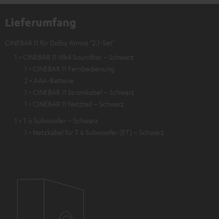
Lieferumfang
CINEBAR 11 für Dolby Atmos "2.1-Set"
1 × CINEBAR 11 Mk4 Soundbar – Schwarz
1 × CINEBAR 11 Fernbedienung
2 × AAA-Batterie
1 × CINEBAR 11 Stromkabel – Schwarz
1 × CINEBAR 11 Netzteil – Schwarz
1 × T 6 Subwoofer – Schwarz
1 × Netzkabel für T 6 Subwoofer (ET) – Schwarz