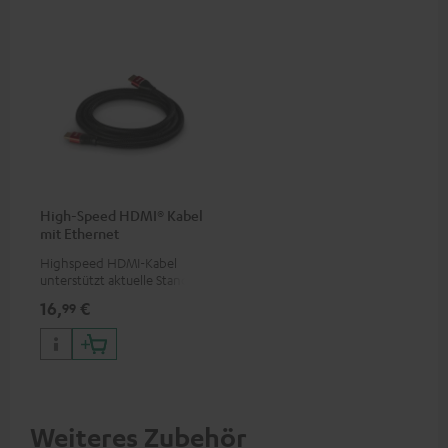
High-Speed HDMI® Kabel
mit Ethernet
Highspeed HDMI-Kabel
unterstützt aktuelle Standards
wie z.B. 4K 50/60p und 4K 3D
16,
€
99
Weiteres Zubehör