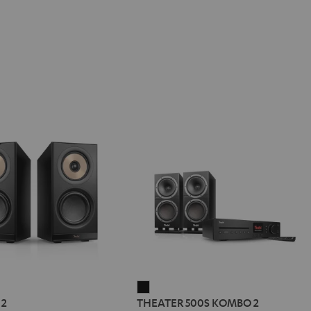
REO
THEATER
 2
THEATER 500S KOMBO 2
500S