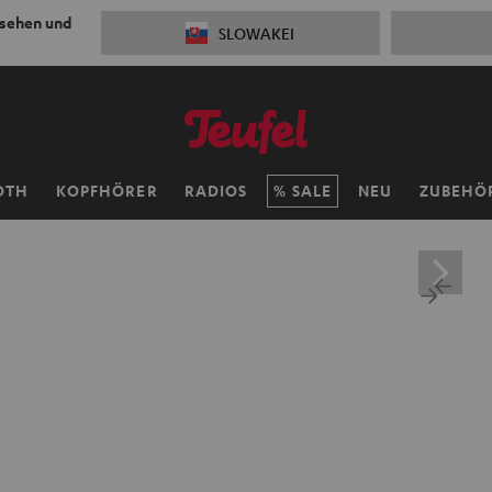
 sehen und
SLOWAKEI
OTH
KOPFHÖRER
RADIOS
SALE
NEU
ZUBEHÖ