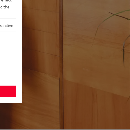
d the
s active