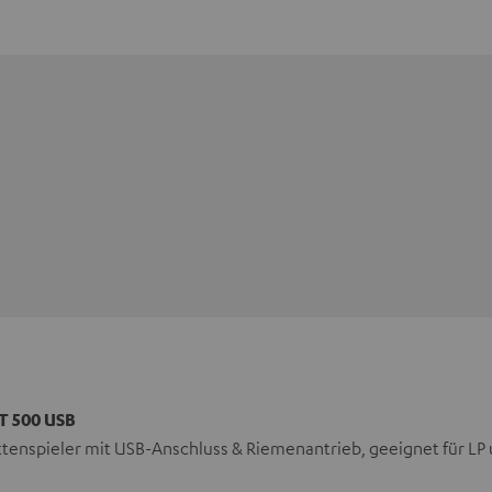
T 500 USB
ttenspieler mit USB-Anschluss & Riemenantrieb, geeignet für LP 