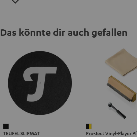
Das könnte dir auch gefallen
TEUFEL
Pro-
TEUFEL SLIPMAT
Pro-Ject Vinyl-Player P
SLIPMAT
Ject