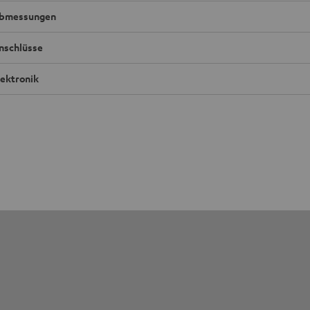
bmessungen
nschlüsse
lektronik