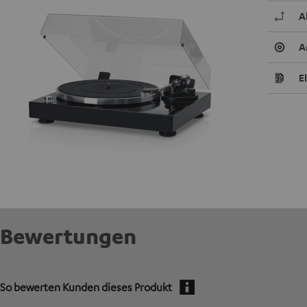
A
A
E
Bewertungen
So bewerten Kunden dieses Produkt