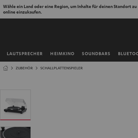
Wähle ein Land oder eine Region, um Inhalte für deinen Standort zu
online einzukaufen.
ZUM
NHALT
RINGEN
LAUTSPRECHER
HEIMKINO
SOUNDBARS
BLUETO
Startseite
ZUBEHÖR
SCHALLPLATTENSPIELER