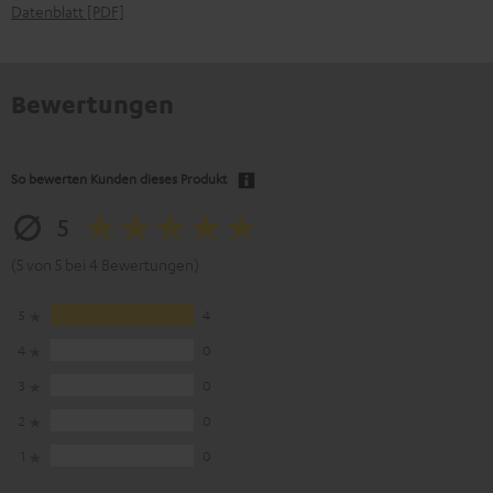
Datenblatt [PDF]
Bewertungen
So bewerten Kunden dieses Produkt
5
(5 von 5 bei 4 Bewertungen)
5
4
4
0
3
0
2
0
1
0