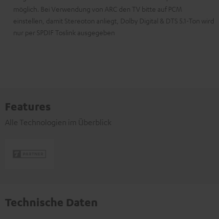
möglich. Bei Verwendung von ARC den TV bitte auf PCM
einstellen, damit Stereoton anliegt, Dolby Digital & DTS 5.1-Ton wird
nur per SPDIF Toslink ausgegeben
Features
Alle Technologien im Überblick
Technische Daten