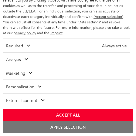
relevant to you by clicking
"Accept All"
. Here you agree to the use of all
e
a
e
Teufel Support
m
cookies as well as to the transfer and processing of your data in countries
outside the EU/EEA. For an individual selection, you can also activate or
x
k
n
Häufige Fragen
V
deactivate each category individually and confirm with
"Accept selection"
.
i
Kontakt
t
You can adjust all consents at any time under "Data settings" and revoke
z
e
Store Finder
them with effect for the future. For more information, please also take a look
k
d
u
r
at our
privacy policy
and the
imprint
.
Erlebe unsere Produkte hautnah und lass dich
o
a
r
s
persönlich im Store beraten.
Required
Always active
n
t
G
Übersicht
a
e
a
Analysis
n
n
r
d
Marketing
a
1
Gültig bis 08.08.2026, 23:59 Uhr. Gratis Move 2 ab einem
n
Personalization
Mindesteinkaufswert von 300 EUR. Gültig nur beim Kauf ausgewählter
Produkte bzw. für Bestellungen mit teilnahmeberechtigten Produkten.
t
External content
Ausgenommen sind Produkte von Drittanbietern (Third-Party-Produkte).
i
Nicht gültig für bereits getätigte Käufe. Keine Barauszahlung. Nur für
Privatkunden. Nicht mit anderen Aktionsgutscheinen kombinierbar. Der
e
ACCEPT ALL
Weiterverkauf von Aktionsgutscheinen ist untersagt. Der Gutschein verliert
im Falle eines Verkaufs seine Gültigkeit. Die genauen Bedingungen
Chat
APPLY SELECTION
starten
entnehmen Sie bitte den
AGB
.