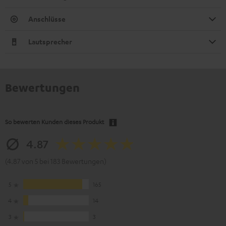
Anschlüsse
Lautsprecher
Bewertungen
So bewerten Kunden dieses Produkt
4.87
(4.87 von 5 bei 183 Bewertungen)
5
165
4
14
3
3