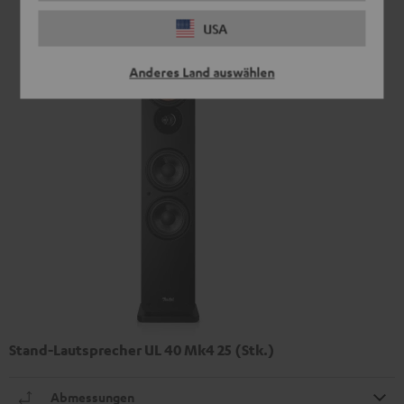
USA
Anderes Land auswählen
Stand-Lautsprecher UL 40 Mk4 25 (Stk.)
Abmessungen