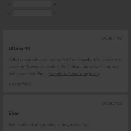
2
0
1
1
01.08.2026
Ultima 40
Tolle Lautsprecher die ordentlich Druck machen. Leider kam es
zu einem Transportschaden, die Reklamationsabwicklung war
dafür exzellent. Ein
Komplette Bewertung lesen
Alexander R.
01.08.2026
über
Sehr schöne Lautsprecher, sehr guter Klang