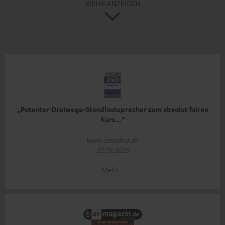
MEHR ANZEIGEN
„Potenter Dreiwege-Standlautsprecher zum absolut fairen
Kurs…“
www.areadvd.de
27.05.2025
Mehr...