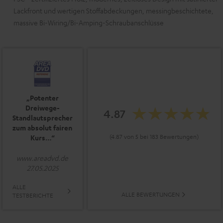
Lackfront und wertigen Stoffabdeckungen, messingbeschichtete,
massive Bi-Wiring/Bi-Amping-Schraubanschlüsse
„Potenter
Dreiwege-
4.87
Standlautsprecher
zum absolut fairen
(4.87 von 5 bei 183 Bewertungen)
Kurs…“
www.areadvd.de
27.05.2025
ALLE
ALLE BEWERTUNGEN
TESTBERICHTE