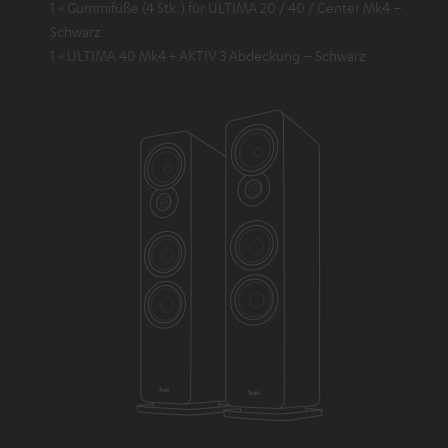
1 × Gummifüße (4 Stk.) für ULTIMA 20 / 40 / Center Mk4 –
Schwarz
1 × ULTIMA 40 Mk4 + AKTIV 3 Abdeckung – Schwarz