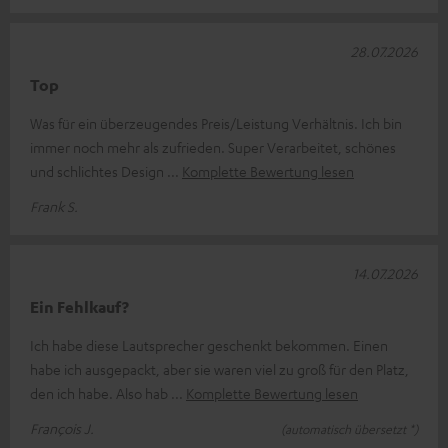
28.07.2026
Top
Was für ein überzeugendes Preis/Leistung Verhältnis. Ich bin
immer noch mehr als zufrieden. Super Verarbeitet, schönes
und schlichtes Design
Komplette Bewertung lesen
Frank S.
14.07.2026
Ein Fehlkauf?
Ich habe diese Lautsprecher geschenkt bekommen. Einen
habe ich ausgepackt, aber sie waren viel zu groß für den Platz,
den ich habe. Also hab
Komplette Bewertung lesen
François J.
(automatisch übersetzt *)