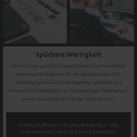
Spürbare Wertigkeit
Die nun sehr puristisch gezeichnete Front beinhaltet
dezentere Aufnahmen für die Abdeckungen. Die
Abdeckungen an sich sind eleganter gestaltet und
nehmen die Materialität von hochwertigen Textilien auf,
passen so viel besser in jedes Wohnzimmer.
Stabiles Stoffgitter mit umlaufender Fase – der
Frequenzverlauf wird nur minimal beeinflusst