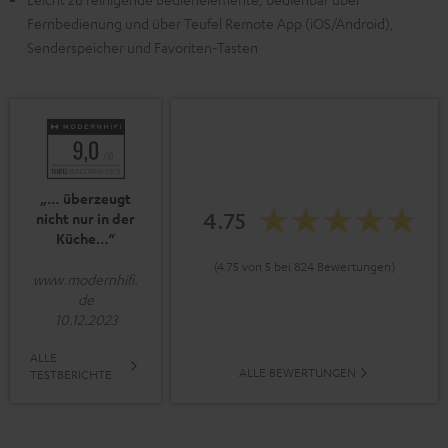
Fernbedienung und über Teufel Remote App (iOS/Android),
Senderspeicher und Favoriten-Tasten
„… überzeugt
4.75
nicht nur in der
Küche…“
(4.75 von 5 bei 824 Bewertungen)
www.modernhifi.
de
10.12.2023
ALLE
ALLE BEWERTUNGEN
TESTBERICHTE