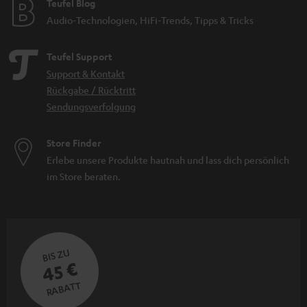
Teufel Blog
Audio-Technologien, HiFi-Trends, Tipps & Tricks
Teufel Support
Support & Kontakt
Rückgabe / Rücktritt
Sendungsverfolgung
Store Finder
Erlebe unsere Produkte hautnah und lass dich persönlich
im Store beraten.
BIS ZU
45 €
RABATT