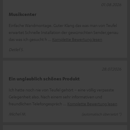
01.08.2026
Musikcenter
Einfache Wandmontage. Guter Klang das was man von Teufel
erwartet Schnelle Installation der gewünschten Sender,genau
das was ich gesucht h
Komplette Bewertung lesen
Detlef S.
28.07.2026
Ein unglaublich schönes Produkt
Ich hatte noch nie von Teufel gehört – eine völlig verpasste
Gelegenheit also. Nach einem sehr informativen und
freundlichen Telefongespräch
Komplette Bewertung lesen
Michel M.
(automatisch übersetzt *)