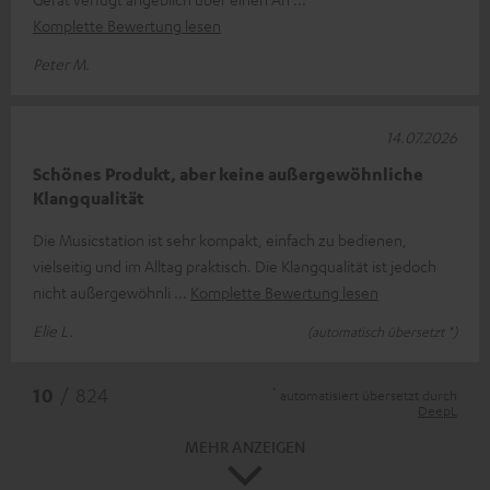
Komplette Bewertung lesen
Peter M.
14.07.2026
Schönes Produkt, aber keine außergewöhnliche
Klangqualität
Die Musicstation ist sehr kompakt, einfach zu bedienen,
vielseitig und im Alltag praktisch. Die Klangqualität ist jedoch
nicht außergewöhnli
Komplette Bewertung lesen
Elie L.
(automatisch übersetzt *)
*
10
/ 824
automatisiert übersetzt durch
DeepL
MEHR ANZEIGEN