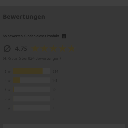
Bewertungen
So bewerten Kunden dieses Produkt
4.75
(4.75 von 5 bei 824 Bewertungen)
5
654
4
145
3
19
2
5
1
1