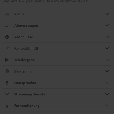
Optionen, Digitalradio und UKW sowie CD & USB
Radio
Abmessungen
Anschlüsse
Kompatibilität
Wiedergabe
Elektronik
Lautsprecher
Streaming-Dienste
Fernbedienung