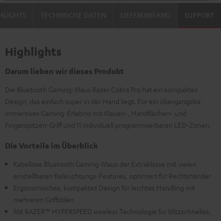
HLIGHTS
TECHNISCHE DATEN
LIEFERUMFANG
SUPPORT
Highlights
Darum lieben wir dieses Produkt
Die Bluetooth Gaming-Maus Razer Cobra Pro hat ein kompaktes
Design, das einfach super in der Hand liegt. Für ein übergangslos
immersives Gaming-Erlebnis mit Klauen-, Handflächen- und
Fingerspitzen-Griff und 11 individuell programmierbaren LED-Zonen.
Die Vorteile im Überblick
Kabellose Bluetooth Gaming-Maus der Extraklasse mit vielen
einstellbaren Beleuchtungs-Features, optimiert für Rechtshänder
Ergonomisches, kompaktes Design für leichtes Handling mit
mehreren Griffstilen
Mit RAZER™ HYPERSPEED wireless Technologie für blitzschnelles,