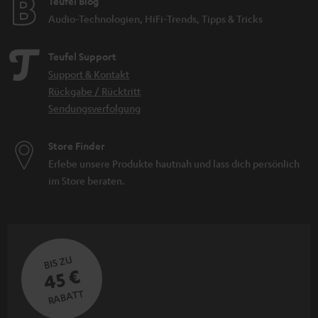
Teufel Blog
Audio-Technologien, HiFi-Trends, Tipps & Tricks
Teufel Support
Support & Kontakt
Rückgabe / Rücktritt
Sendungsverfolgung
Store Finder
Erlebe unsere Produkte hautnah und lass dich persönlich
im Store beraten.
BIS ZU
45 €
RABATT