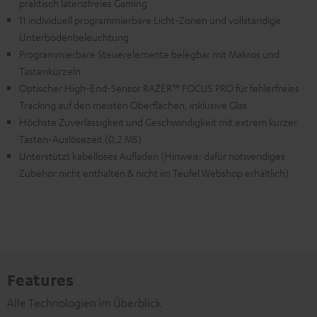
praktisch latenzfreies Gaming
11 individuell programmierbare Licht-Zonen und vollständige
Unterbodenbeleuchtung
Programmierbare Steuerelemente belegbar mit Makros und
Tastenkürzeln
Optischer High-End-Sensor RAZER™ FOCUS PRO für fehlerfreies
Tracking auf den meisten Oberflächen, inklusive Glas
Höchste Zuverlässigkeit und Geschwindigkeit mit extrem kurzer
Tasten-Auslösezeit (0,2 MS)
Unterstützt kabelloses Aufladen (Hinweis: dafür notwendiges
Zubehör nicht enthalten & nicht im Teufel Webshop erhältlich)
Features
Alle Technologien im Überblick