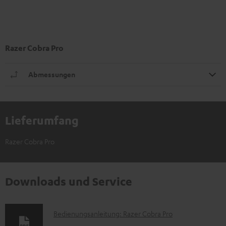
Razer Cobra Pro
Abmessungen
Lieferumfang
Razer Cobra Pro
Downloads und Service
D
Bedienungsanleitung: Razer Cobra Pro