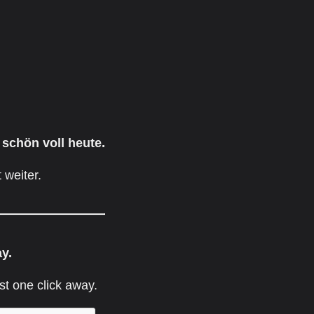
 schön voll heute.
 weiter.
ay.
st one click away.