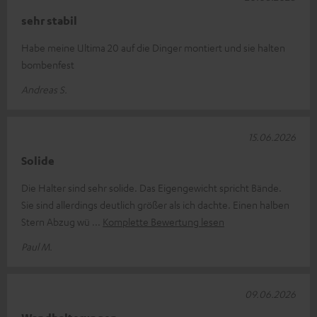
sehr stabil
Habe meine Ultima 20 auf die Dinger montiert und sie halten
bombenfest
Andreas S.
15.06.2026
Solide
Die Halter sind sehr solide. Das Eigengewicht spricht Bände.
Sie sind allerdings deutlich größer als ich dachte. Einen halben
Stern Abzug wü
Komplette Bewertung lesen
Paul M.
09.06.2026