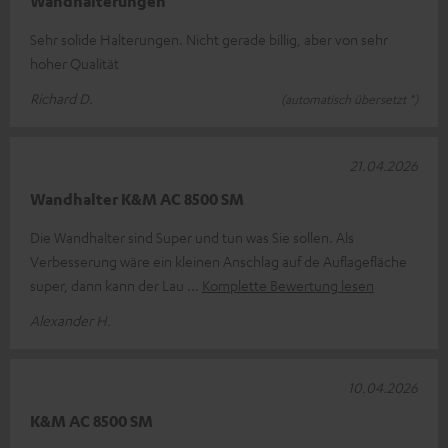
Wandhalterungen
Sehr solide Halterungen. Nicht gerade billig, aber von sehr
hoher Qualität
Richard D.
(automatisch übersetzt *)
21.04.2026
Wandhalter K&M AC 8500 SM
Die Wandhalter sind Super und tun was Sie sollen. Als
Verbesserung wäre ein kleinen Anschlag auf de Auflagefläche
super, dann kann der Lau
Komplette Bewertung lesen
Alexander H.
10.04.2026
K&M AC 8500 SM