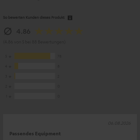
So bewerten Kunden dieses Produkt
4.86
(4.86 von 5 bei 88 Bewertungen)
5
78
4
8
3
2
2
0
1
0
06.08.2026
Passendes Equipment