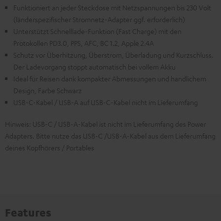
Funktioniert an jeder Steckdose mit Netzspannungen bis 230 Volt
(länderspezifischer Stromnetz-Adapter ggf. erforderlich)
Unterstützt Schnelllade-Funktion (Fast Charge) mit den
Protokollen PD3.0, PPS, AFC, BC 1.2, Apple 2.4A
Schutz vor Überhitzung, Überstrom, Überladung und Kurzschluss.
Der Ladevorgang stoppt automatisch bei vollem Akku
Ideal für Reisen dank kompakter Abmessungen und handlichem
Design, Farbe Schwarz
USB-C-Kabel / USB-A auf USB-C-Kabel nicht im Lieferumfang
Hinweis: USB-C / USB-A-Kabel ist nicht im Lieferumfang des Power
Adapters. Bitte nutze das USB-C /USB-A-Kabel aus dem Lieferumfang
deines Kopfhörers / Portables
Features