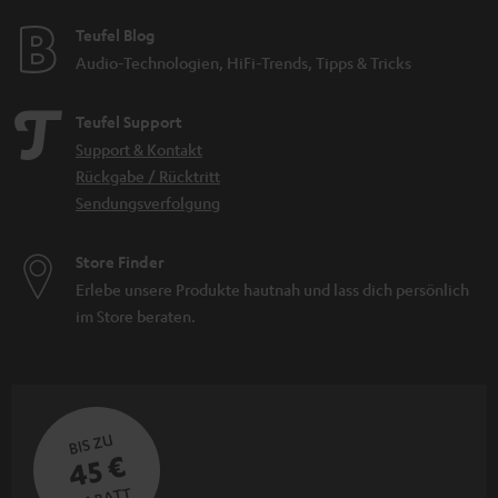
Teufel Blog
Audio-Technologien, HiFi-Trends, Tipps & Tricks
Teufel Support
Support & Kontakt
Rückgabe / Rücktritt
Sendungsverfolgung
Store Finder
Erlebe unsere Produkte hautnah und lass dich persönlich
im Store beraten.
BIS ZU
45 €
RABATT