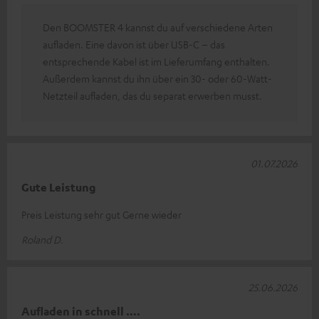
Den BOOMSTER 4 kannst du auf verschiedene Arten
aufladen. Eine davon ist über USB-C – das
entsprechende Kabel ist im Lieferumfang enthalten.
Außerdem kannst du ihn über ein 30- oder 60-Watt-
Netzteil aufladen, das du separat erwerben musst.
01.07.2026
Gute Leistung
Preis Leistung sehr gut Gerne wieder
Roland D.
25.06.2026
Aufladen in schnell ….