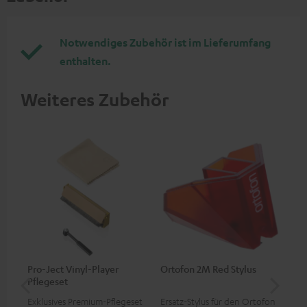
Notwendiges Zubehör ist im Lieferumfang
enthalten.
Weiteres Zubehör
Pro-Ject Vinyl-Player
Ortofon 2M Red Stylus
Or
Pflegeset
To
Exklusives Premium-Pflegeset
Ersatz-Stylus für den Ortofon
Mo