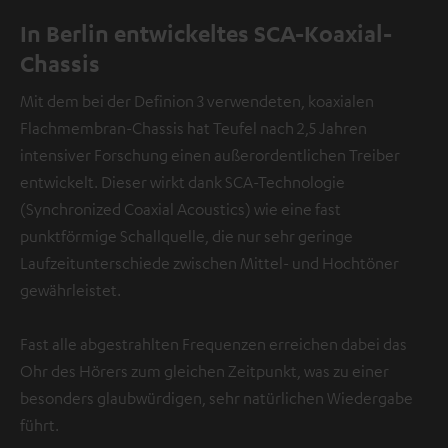
In Berlin entwickeltes SCA-Koaxial-
Chassis
Mit dem bei der Definion 3 verwendeten, koaxialen
Flachmembran-Chassis hat Teufel nach 2,5 Jahren
intensiver Forschung einen außerordentlichen Treiber
entwickelt. Dieser wirkt dank SCA-Technologie
(Synchronized Coaxial Acoustics) wie eine fast
punktförmige Schallquelle, die nur sehr geringe
Laufzeitunterschiede zwischen Mittel- und Hochtöner
gewährleistet.
Fast alle abgestrahlten Frequenzen erreichen dabei das
Ohr des Hörers zum gleichen Zeitpunkt, was zu einer
besonders glaubwürdigen, sehr natürlichen Wiedergabe
führt.