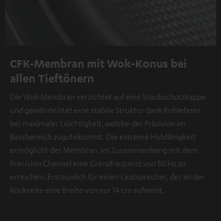
CFK-Membran mit Wok-Konus bei
allen Tieftönern
Die Wok-Membran verzichtet auf eine Staubschutzkappe
und gewährleistet eine stabile Struktur dank Kohlefaser
bei maximaler Leichtigkeit, welche der Präzision im
Bassbereich zugutekommt. Die extreme Hubfähigkeit
ermöglicht der Membran, im Zusammenhang mit dem
Precision Channel eine Grenzfrequenz von 50 Hz zu
erreichen. Erstaunlich für einen Lautsprecher, der an der
Rückseite eine Breite von nur 14 cm aufweist.