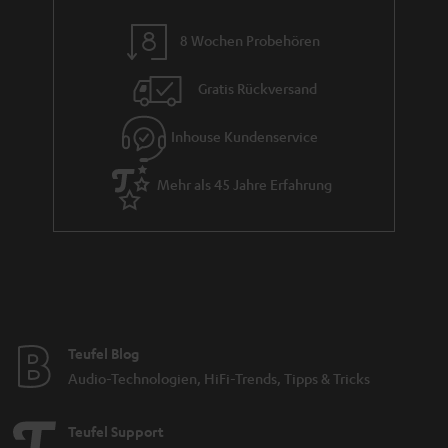
n
8 Wochen Probehören
t
i
Gratis Rückversand
e
Inhouse Kundenservice
Mehr als 45 Jahre Erfahrung
Teufel Blog
Audio-Technologien, HiFi-Trends, Tipps & Tricks
Teufel Support