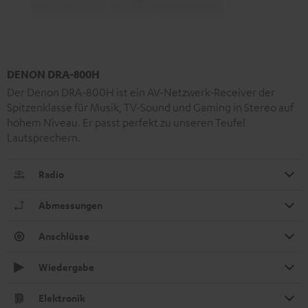
DENON DRA-800H
Der Denon DRA-800H ist ein AV-Netzwerk-Receiver der
Spitzenklasse für Musik, TV-Sound und Gaming in Stereo auf
hohem Niveau. Er passt perfekt zu unseren Teufel
Lautsprechern.
Radio
Abmessungen
Anschlüsse
Wiedergabe
Elektronik