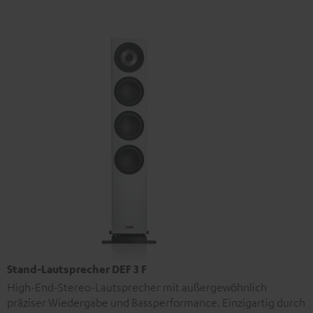
Stand-Lautsprecher DEF 3 F
High-End-Stereo-Lautsprecher mit außergewöhnlich
präziser Wiedergabe und Bassperformance. Einzigartig durch