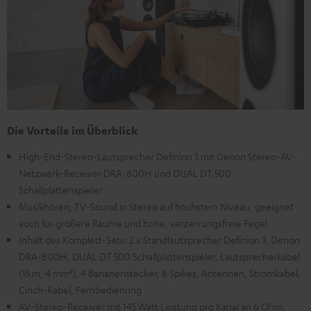
Die Vorteile im Überblick
High-End-Stereo-Lautsprecher Definion 3 mit Denon Stereo-AV-
Netzwerk-Receiver DRA-800H und DUAL DT 500
Schallplattenspieler
Musikhören, TV-Sound in Stereo auf höchstem Niveau, geeignet
auch für größere Räume und hohe, verzerrungsfreie Pegel
Inhalt des Komplett-Sets: 2 x Standlautsprecher Definion 3, Denon
DRA-800H, DUAL DT 500 Schallplattenspieler, Lautsprecherkabel
(15 m, 4 mm²), 4 Bananenstecker, 8 Spikes, Antennen, Stromkabel,
Cinch-Kabel, Fernbedienung
AV-Stereo-Receiver mit 145 Watt Leistung pro Kanal an 6 Ohm,