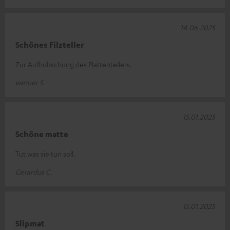
14.06.2025
Schönes Filzteller
Zur Aufhübschung des Plattentellers.
werner S.
15.01.2025
Schöne matte
Tut was sie tun soll.
Gerardus C.
15.01.2025
Slipmat