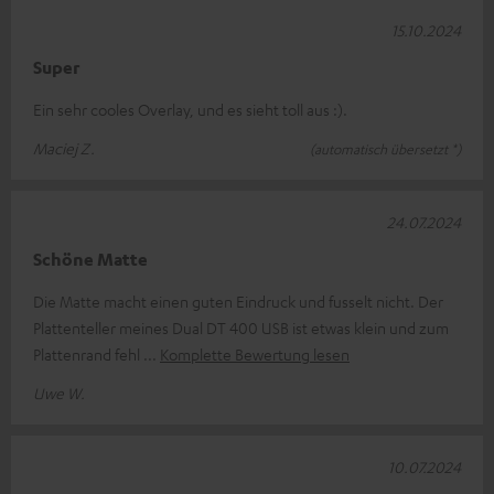
15.10.2024
Super
Ein sehr cooles Overlay, und es sieht toll aus :).
Maciej Z.
(automatisch übersetzt *)
24.07.2024
Schöne Matte
Die Matte macht einen guten Eindruck und fusselt nicht. Der
Plattenteller meines Dual DT 400 USB ist etwas klein und zum
Plattenrand fehl
Komplette Bewertung lesen
Uwe W.
10.07.2024