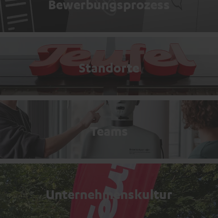
Bewerbungsprozess
Standorte
Teams
Unternehmenskultur