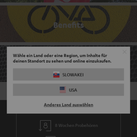
Benefits
Wähle ein Land oder eine Region, um Inhalte für
deinen Standort zu sehen und online einzukaufen.
FAQ
SLOWAKEI
USA
Anderes Land auswählen
8 Wochen Probehören