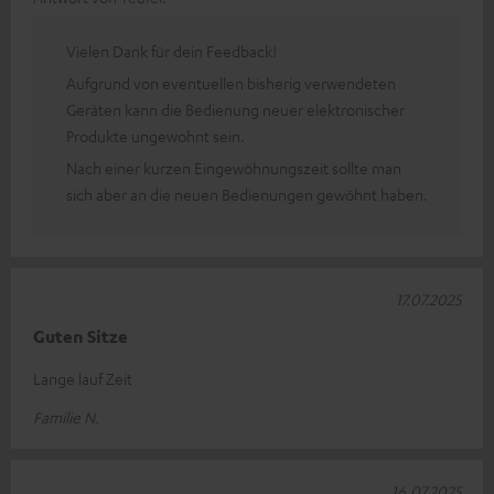
Vielen Dank für dein Feedback!
Aufgrund von eventuellen bisherig verwendeten
Geräten kann die Bedienung neuer elektronischer
Produkte ungewohnt sein.
Nach einer kurzen Eingewöhnungszeit sollte man
sich aber an die neuen Bedienungen gewöhnt haben.
17.07.2025
Guten Sitze
Lange lauf Zeit
Familie N.
16.07.2025