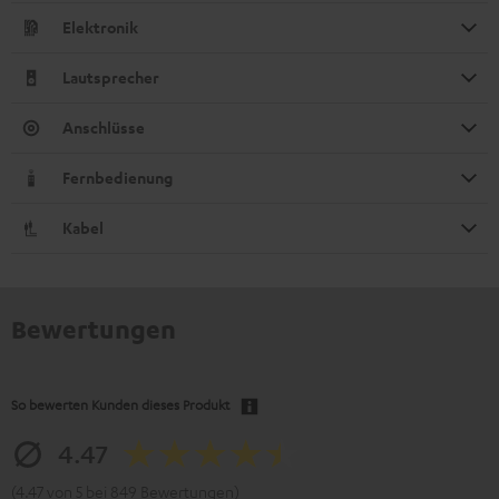
Elektronik
Lautsprecher
Anschlüsse
Fernbedienung
Kabel
Bewertungen
So bewerten Kunden dieses Produkt
4.47
(4.47 von 5 bei 849 Bewertungen)