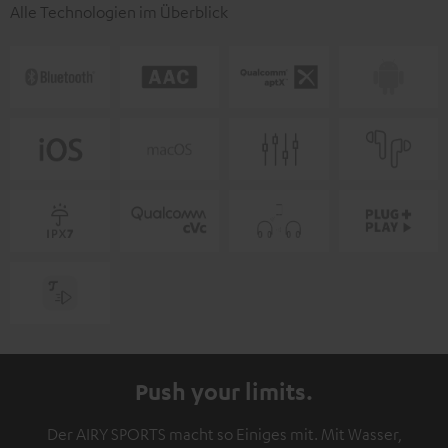
Alle Technologien im Überblick
Push your limits.
Der AIRY SPORTS macht so Einiges mit. Mit Wasser,