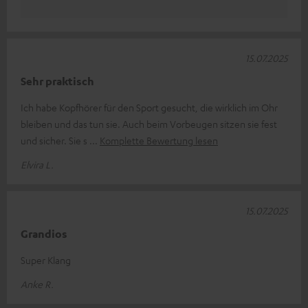
15.07.2025
Sehr praktisch
Ich habe Kopfhörer für den Sport gesucht, die wirklich im Ohr
bleiben und das tun sie. Auch beim Vorbeugen sitzen sie fest
und sicher. Sie s
Komplette Bewertung lesen
Elvira L.
15.07.2025
Grandios
Super Klang
Anke R.