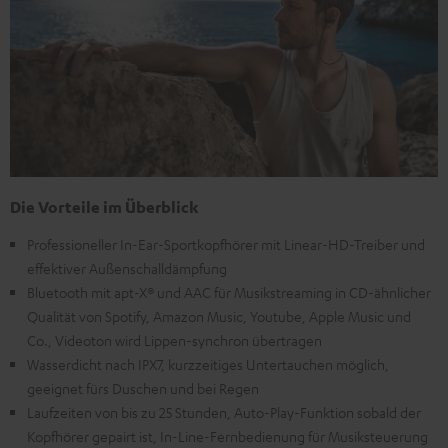
Die Vorteile im Überblick
Professioneller In-Ear-Sportkopfhörer mit Linear-HD-Treiber und
effektiver Außenschalldämpfung
Bluetooth mit apt-X® und AAC für Musikstreaming in CD-ähnlicher
Qualität von Spotify, Amazon Music, Youtube, Apple Music und
Co., Videoton wird Lippen-synchron übertragen
Wasserdicht nach IPX7, kurzzeitiges Untertauchen möglich,
geeignet fürs Duschen und bei Regen
Laufzeiten von bis zu 25 Stunden, Auto-Play-Funktion sobald der
Kopfhörer gepairt ist, In-Line-Fernbedienung für Musiksteuerung