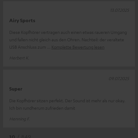
13.07.2025
Airy Sports
Diese Kopfhörer vertragen auch einen etwas raueren Umgang
und fallen nicht gleich aus den Ohren. Nachteil: der veraltete
USB Anschluss zum
Komplette Bewertung lesen
Herbert K.
09.07.2025
Super
Die Kopfhörer sitzen perfekt. Der Sound ist mehr als nur okay.
Ich bin rundherum zufrieden damit
Henning F.
10
/ 849