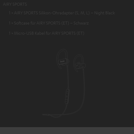
AIRY SPORTS
1 × AIRY SPORTS Silikon-Ohradapter (S, M, L) – Night Black
1 × Softcase für AIRY SPORTS (ET) – Schwarz
1 × Micro-USB Kabel für AIRY SPORTS (ET)