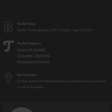
e
n
Teufel Blog
Audio-Technologien, HiFi-Trends, Tipps & Tricks
Teufel Support
Support & Kontakt
Rückgabe / Rücktritt
Sendungsverfolgung
Store Finder
Erlebe unsere Produkte hautnah und lass dich persönlich
im Store beraten.