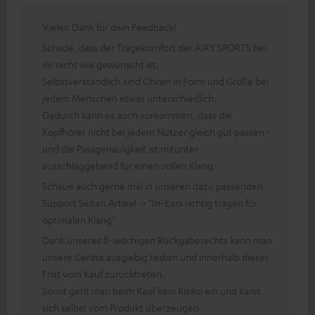
Vielen Dank für dein Feedback!
Schade, dass der Tragekomfort der AIRY SPORTS bei
dir nicht wie gewünscht ist.
Selbstverständlich sind Ohren in Form und Größe bei
jedem Menschen etwas unterschiedlich.
Dadurch kann es auch vorkommen, dass die
Kopfhörer nicht bei jedem Nutzer gleich gut passen -
und die Passgenauigkeit ist mitunter
ausschlaggebend für einen vollen Klang.
Schaue auch gerne mal in unseren dazu passenden
Support Seiten Artikel -> "In-Ears richtig tragen für
optimalen Klang"
Dank unseres 8-wöchigen Rückgaberechts kann man
unsere Geräte ausgiebig testen und innerhalb dieser
Frist vom Kauf zurücktreten.
Somit geht man beim Kauf kein Risiko ein und kann
sich selbst vom Produkt überzeugen.