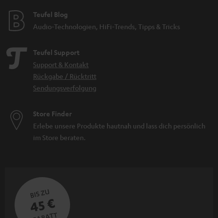
Teufel Blog
Audio-Technologien, HiFi-Trends, Tipps & Tricks
Teufel Support
Support & Kontakt
Rückgabe / Rücktritt
Sendungsverfolgung
Store Finder
Erlebe unsere Produkte hautnah und lass dich persönlich
im Store beraten.
BIS ZU
45 €
RABATT