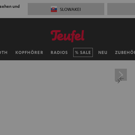
 sehen und
SLOWAKEI
OTH
KOPFHÖRER
RADIOS
SALE
NEU
ZUBEHÖ