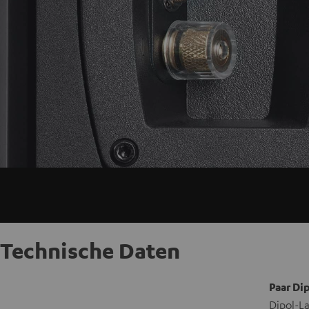
Technische Daten
Paar Di
Dipol-La