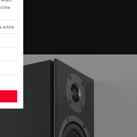
d the
s active