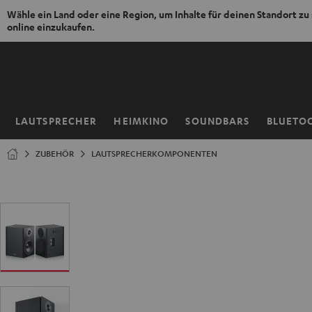
Wähle ein Land oder eine Region, um Inhalte für deinen Standort zu
online einzukaufen.
ZUM
NHALT
RINGEN
LAUTSPRECHER
HEIMKINO
SOUNDBARS
BLUETO
Startseite
ZUBEHÖR
LAUTSPRECHERKOMPONENTEN