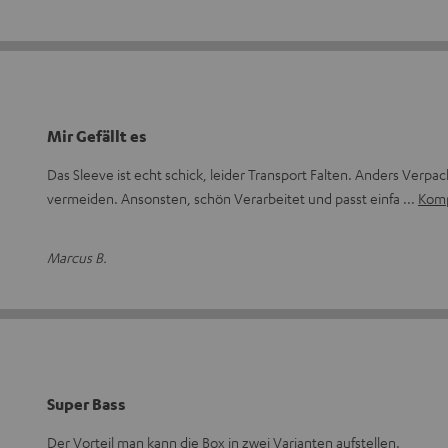
Mir Gefällt es
Das Sleeve ist echt schick, leider Transport Falten. Anders Verp
vermeiden. Ansonsten, schön Verarbeitet und passt einfa
Komp
Marcus B.
Super Bass
Der Vorteil man kann die Box in zwei Varianten aufstellen.