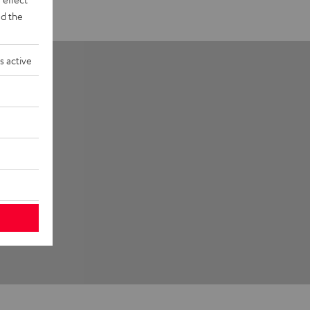
d the
s active