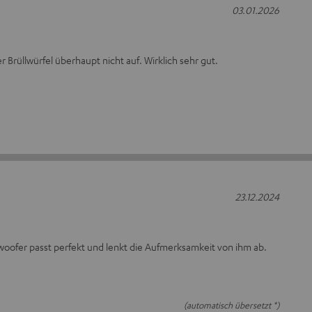
03.01.2026
r Brüllwürfel überhaupt nicht auf. Wirklich sehr gut.
23.12.2024
oofer passt perfekt und lenkt die Aufmerksamkeit von ihm ab.
(automatisch übersetzt *)