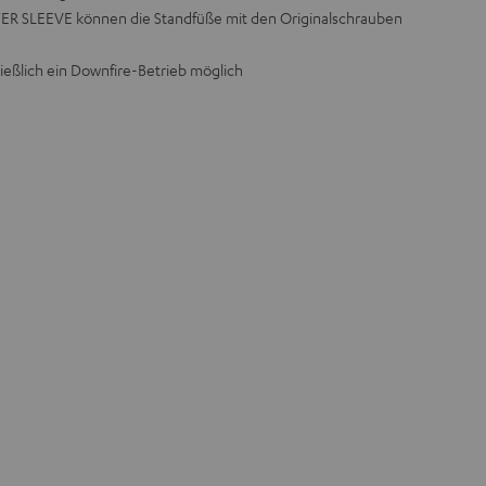
 SLEEVE können die Standfüße mit den Originalschrauben
ießlich ein Downfire-Betrieb möglich