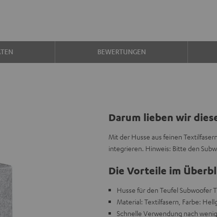
ATEN
BEWERTUNGEN
Darum lieben wir dies
Mit der Husse aus feinen Textilfase
integrieren. Hinweis: Bitte den Subw
Die Vorteile im Überbl
Husse für den Teufel Subwoofer T
Material: Textilfasern, Farbe: Hell
Schnelle Verwendung nach wenig