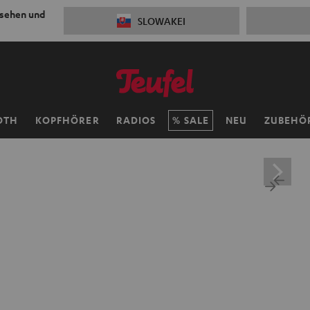
 sehen und
SLOWAKEI
OTH
KOPFHÖRER
RADIOS
SALE
NEU
ZUBEHÖ