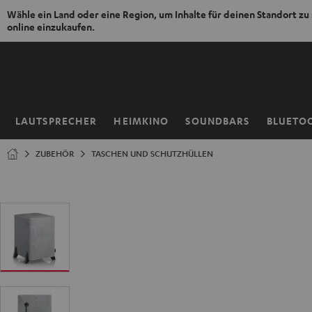
Wähle ein Land oder eine Region, um Inhalte für deinen Standort zu
online einzukaufen.
ZUM
NHALT
RINGEN
LAUTSPRECHER
HEIMKINO
SOUNDBARS
BLUETO
Startseite
ZUBEHÖR
TASCHEN UND SCHUTZHÜLLEN