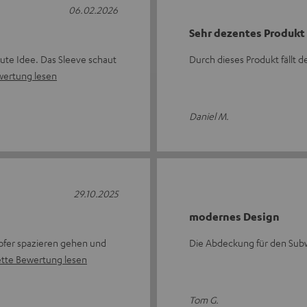
06.02.2026
Sehr dezentes Produkt
gute Idee. Das Sleeve schaut
Durch dieses Produkt fällt de
wertung lesen
Daniel M.
29.10.2025
modernes Design
ofer spazieren gehen und
Die Abdeckung für den Subw
tte Bewertung lesen
Tom G.