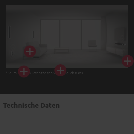
*Bei minimalen Latenzzeiten von lediglich 8 ms
Technische Daten