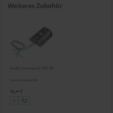
Weiteres Zubehör
Level Converter AC 5011 AP
Spannungswandler
16,
€
99