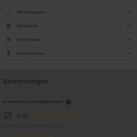
Abmessungen
Elektronik
Anschlüsse
Lautsprecher
Bewertungen
So bewerten Kunden dieses Produkt
4.83
(4.83 von 5 bei 24 Bewertungen)