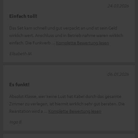
24.03.2026
Einfach toll!
Das Set kam schnell und gut verpackt an und ist sein Geld
wirklich wert. Anschluss und in Betrieb nahme waren wirklich
einfach. Die Funkverb
Komplette Bewertung lesen
Elisabeth M.
06.01.2026
Es funkt!
Absolut Klasse, wer keine Lust hat Kabel durch das gesamte
Zimmer zu verlegen, ist hiermit wirklich sehr gut beraten. Die
Rearstation wird a
Komplette Bewertung lesen
Ingo B.