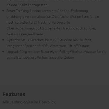
deinen Spielstil anzupassen
Smart Tracking für eine konstante Anhebe-Entfernung,
unabhängig von der aktuellen Oberfläche, Motion Sync für ein
noch konsistenteres Tracking, verbesserte
Oberflächenkompatibilität, perfektes Tracking auch auf Glas,
bessere Energieeffizienz
Optische Maus-Switches, bis zu 90 Stunden Akkulaufzeit,
integrierter Speicher für DPI, Abtastrate, Lift-off Distanz
Upgradefähig mit dem Razer HyperPolling Wireless-Adapter für die
schnellste kabellose Performance aller Zeiten
Features
Alle Technologien im Überblick