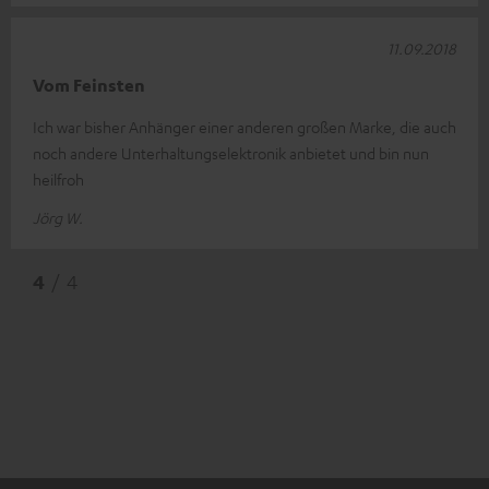
11.09.2018
Vom Feinsten
Ich war bisher Anhänger einer anderen großen Marke, die auch
noch andere Unterhaltungselektronik anbietet und bin nun
heilfroh
Jörg W.
4
/ 4