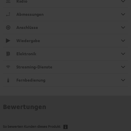
Radio
Abmessungen
Anschlüsse
Wiedergabe
Elektronik
Streaming-Dienste
Fernbedienung
Bewertungen
So bewerten Kunden dieses Produkt