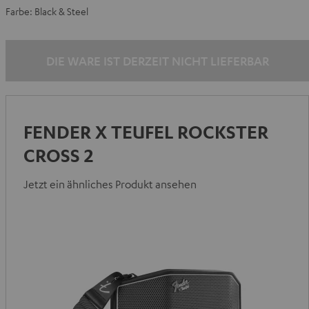
Farbe:
Black & Steel
DIE WARE IST DERZEIT NICHT LIEFERBAR
FENDER X TEUFEL ROCKSTER
CROSS 2
Jetzt ein ähnliches Produkt ansehen