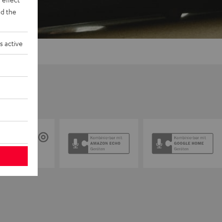
d the
s active