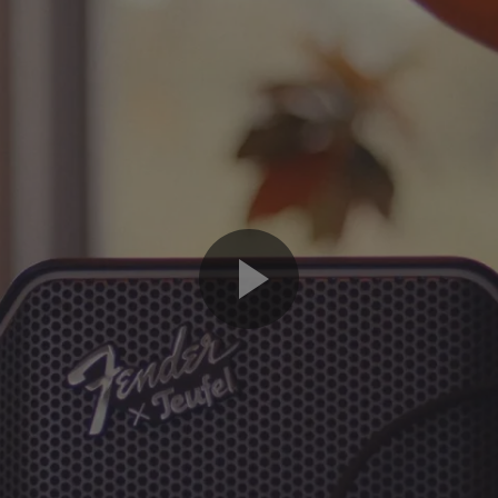
Play
Video