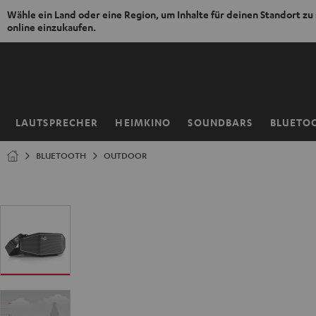
Wähle ein Land oder eine Region, um Inhalte für deinen Standort zu
online einzukaufen.
ZUM
NHALT
RINGEN
LAUTSPRECHER
HEIMKINO
SOUNDBARS
BLUETO
Startseite
BLUETOOTH
OUTDOOR