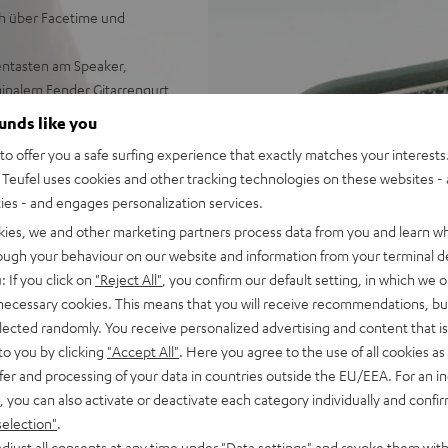
ch über Facetime und
ientasten am Speaker,
inalem Fender Gitarrengurt,
ounds like you
o offer you a safe surfing experience that exactly matches your interests.
Teufel uses cookies and other tracking technologies on these websites - 
ties - and engages personalization services.
kies, we and other marketing partners process data from you and learn w
rough your behaviour on our website and information from your terminal de
: If you click on
"Reject All"
, you confirm our default setting, in which we o
 necessary cookies. This means that you will receive recommendations, bu
elected randomly. You receive personalized advertising and content that is 
to you by clicking
"Accept All"
. Here you agree to the use of all cookies as 
fer and processing of your data in countries outside the EU/EEA. For an in
, you can also activate or deactivate each category individually and confi
selection"
.
djust all consents at any time under "Data settings" and revoke them with