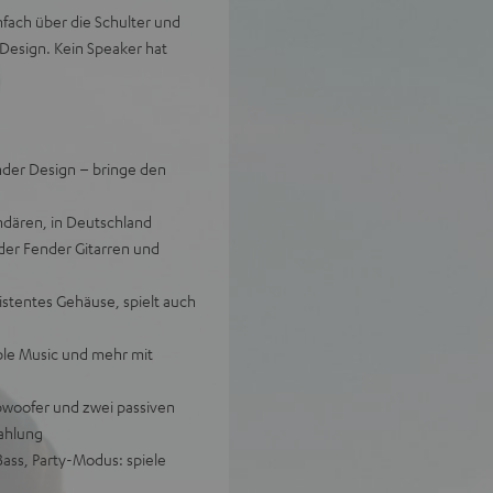
fach über die Schulter und
Design. Kein Speaker hat
der Design – bringe den
endären, in Deutschland
der Fender Gitarren und
istentes Gehäuse, spielt auch
ple Music und mehr mit
bwoofer und zwei passiven
ahlung
ss, Party-Modus: spiele