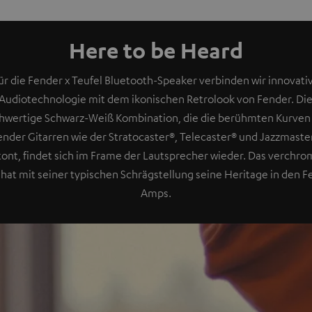
Here to be Heard
ür die Fender x Teufel Bluetooth-Speaker verbinden wir innovati
Audiotechnologie mit dem ikonischen Retrolook von Fender. Di
hwertige Schwarz-Weiß Kombination, die die berühmten Kurven
ender Gitarren wie der Stratocaster®, Telecaster® und Jazzmaste
tont, findet sich im Frame der Lautsprecher wieder. Das verchro
hat mit seiner typischen Schrägstellung seine Heritage in den 
Amps.