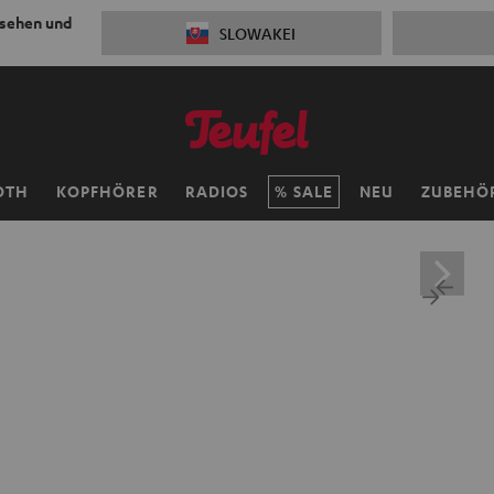
 sehen und
SLOWAKEI
OTH
KOPFHÖRER
RADIOS
SALE
NEU
ZUBEHÖ