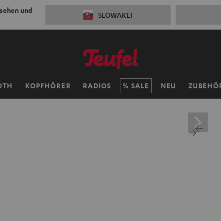
 sehen und
SLOWAKEI
OTH
KOPFHÖRER
RADIOS
SALE
NEU
ZUBEHÖ