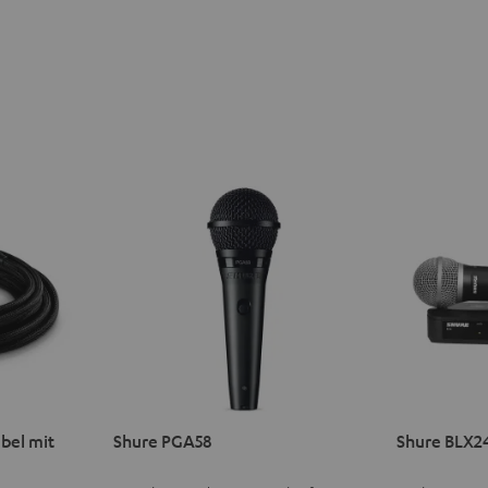
bel mit
Shure PGA58
Shure BLX2