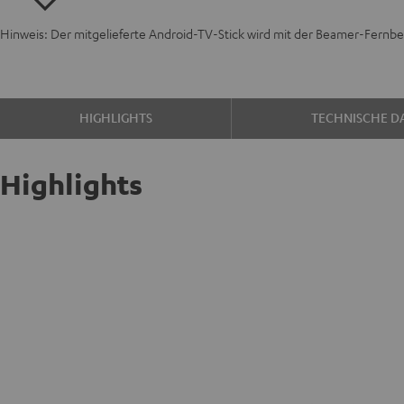
Hinweis: Der mitgelieferte Android-TV-Stick wird mit der Beamer-Fernb
HIGHLIGHTS
TECHNISCHE D
Highlights