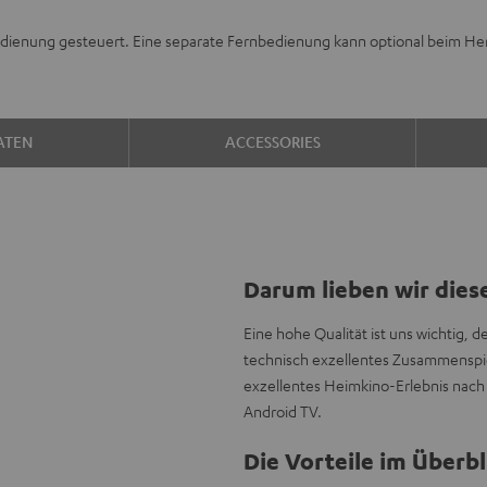
edienung gesteuert. Eine separate Fernbedienung kann optional beim He
ATEN
ACCESSORIES
Darum lieben wir dies
Eine hohe Qualität ist uns wichtig, 
technisch exzellentes Zusammenspi
exzellentes Heimkino-Erlebnis nach 
Android TV.
Die Vorteile im Überbl