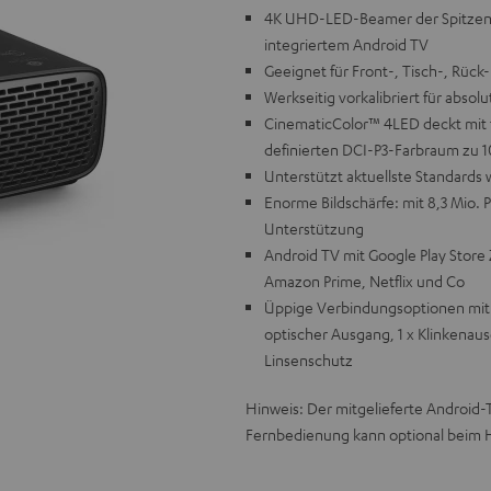
4K UHD-LED-Beamer der Spitzenkl
integriertem Android TV
Geeignet für Front-, Tisch-, Rück
Werkseitig vorkalibriert für absol
CinematicColor™ 4LED deckt mit f
definierten DCI-P3-Farbraum zu 1
Unterstützt aktuellste Standard
Enorme Bildschärfe: mit 8,3 Mio. Pi
Unterstützung
Android TV mit Google Play Store
Amazon Prime, Netflix und Co
Üppige Verbindungsoptionen mit 
optischer Ausgang, 1 x Klinkenau
Linsenschutz
Hinweis: Der mitgelieferte Android
Fernbedienung kann optional beim 