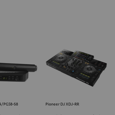
4/PG58-S8
Pioneer DJ XDJ-RR