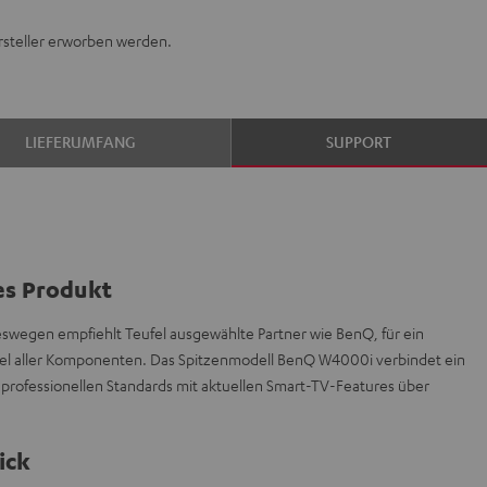
rsteller erworben werden.
LIEFERUMFANG
SUPPORT
es Produkt
deswegen empfiehlt Teufel ausgewählte Partner wie BenQ, für ein
el aller Komponenten. Das Spitzenmodell BenQ W4000i verbindet ein
professionellen Standards mit aktuellen Smart-TV-Features über
ick