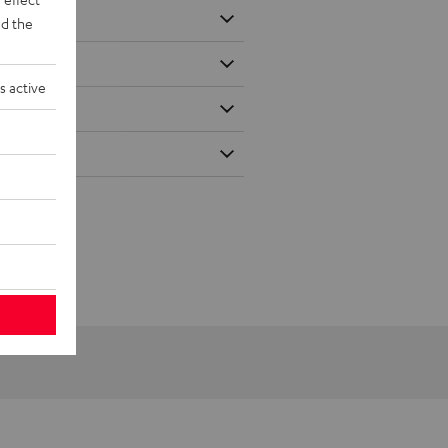
d the
s active