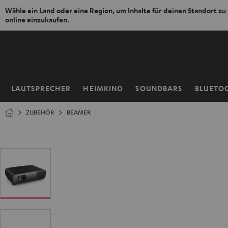
Wähle ein Land oder eine Region, um Inhalte für deinen Standort zu
online einzukaufen.
ZUM
NHALT
RINGEN
LAUTSPRECHER
HEIMKINO
SOUNDBARS
BLUETO
Startseite
ZUBEHÖR
BEAMER