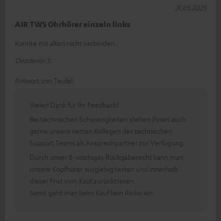
31.05.2025
AIR TWS Ohrhörer einzeln links
Konnte mit alten nicht verbinden.
Oezdemir S.
Antwort von Teufel:
Vielen Dank für Ihr Feedback!
Bei technischen Schwierigkeiten stehen Ihnen auch
gerne unsere netten Kollegen des technischen
Support Teams als Ansprechpartner zur Verfügung.
Durch unser 8-wöchiges Rückgaberecht kann man
unsere Kopfhörer ausgiebig testen und innerhalb
dieser Frist vom Kauf zurücktreten.
Somit geht man beim Kauf kein Risiko ein.