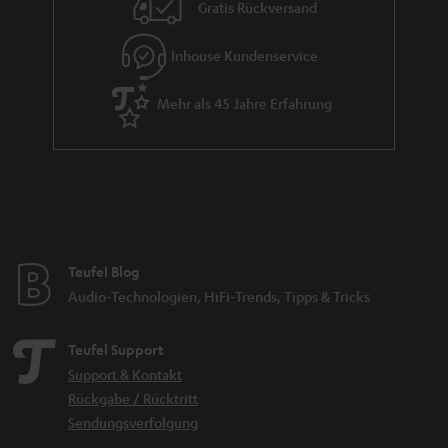
i
Gratis Rückversand
e
Inhouse Kundenservice
Mehr als 45 Jahre Erfahrung
Teufel Blog
Audio-Technologien, HiFi-Trends, Tipps & Tricks
Teufel Support
Support & Kontakt
Rückgabe / Rücktritt
Sendungsverfolgung