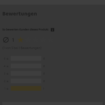
Bewertungen
So bewerten Kunden dieses Produkt
1
(1 von 5 bei 1 Bewertungen)
5
0
4
0
3
0
2
0
1
1