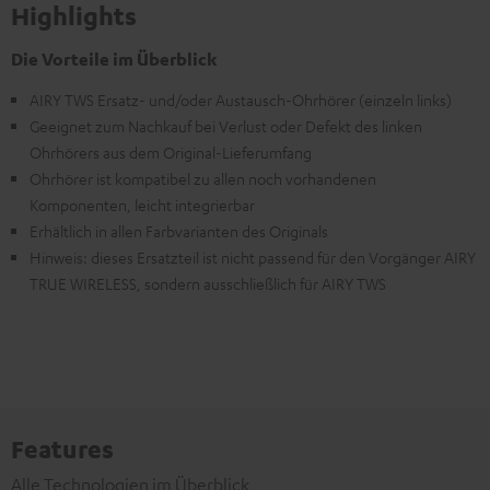
Highlights
Die Vorteile im Überblick
AIRY TWS Ersatz- und/oder Austausch-Ohrhörer (einzeln links)
Geeignet zum Nachkauf bei Verlust oder Defekt des linken
Ohrhörers aus dem Original-Lieferumfang
Ohrhörer ist kompatibel zu allen noch vorhandenen
Komponenten, leicht integrierbar
Erhältlich in allen Farbvarianten des Originals
Hinweis: dieses Ersatzteil ist nicht passend für den Vorgänger AIRY
TRUE WIRELESS, sondern ausschließlich für AIRY TWS
Features
Alle Technologien im Überblick