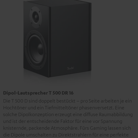
Dipol-Lautsprecher T 500 DR 16
Die T 500 D sind doppelt bestückt – pro Seite arbeiten je ein
Hochtöner und ein Tiefmitteltöner phasenversetzt. Eine
solche Dipolkonzeption erzeugt eine diffuse Raumabbildung
und ist der entscheidende Faktor für eine vor Spannung
knisternde, packende Atmosphäre. Fürs Gaming lassen sich
die Dipole umschalten zu Direktstrahlern für eine perfekte