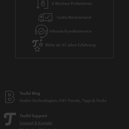
8 Wochen Probehören
t
i
Gratis Rückversand
e
Inhouse Kundenservice
Mehr als 45 Jahre Erfahrung
Teufel Blog
Audio-Technologien, HiFi-Trends, Tipps & Tricks
Teufel Support
Support & Kontakt