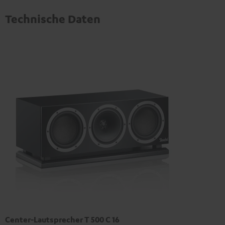
Technische Daten
Center-Lautsprecher T 500 C 16