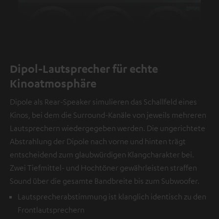
Dipol-Lautsprecher für echte
Kinoatmosphäre
Dipole als Rear-Speaker simulieren das Schallfeld eines
Kinos, bei dem die Surround-Kanäle von jeweils mehreren
Lautsprechern wiedergegeben werden. Die ungerichtete
Abstrahlung der Dipole nach vorne und hinten trägt
entscheidend zum glaubwürdigen Klangcharakter bei.
Zwei Tiefmittel- und Hochtöner gewährleisten straffen
Sound über die gesamte Bandbreite bis zum Subwoofer.
Lautsprecherabstimmung ist klanglich identisch zu den
Frontlautsprechern