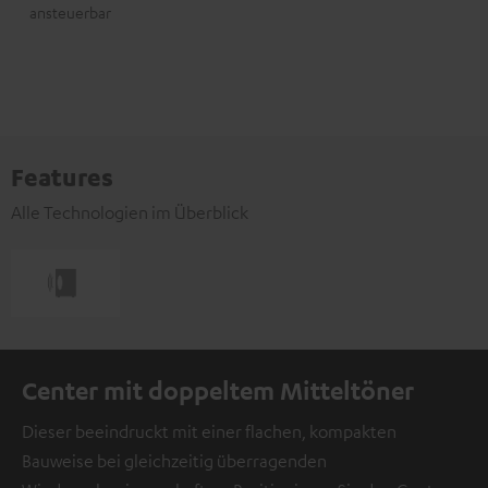
ansteuerbar
Features
Alle Technologien im Überblick
Center mit doppeltem Mitteltöner
Dieser beeindruckt mit einer flachen, kompakten
Bauweise bei gleichzeitig überragenden