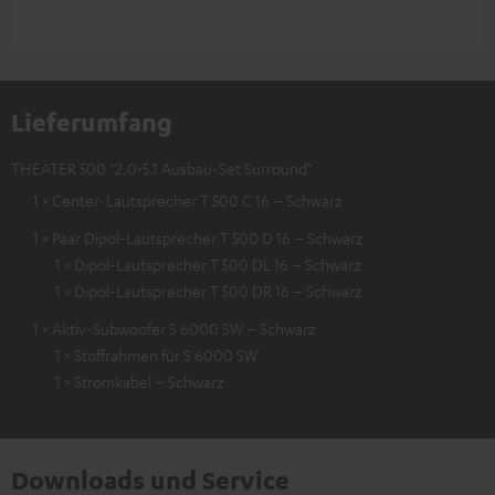
Lieferumfang
THEATER 500 "2.0>5.1 Ausbau-Set Surround"
1 × Center-Lautsprecher T 500 C 16 – Schwarz
1 × Paar Dipol-Lautsprecher T 500 D 16 – Schwarz
1 × Dipol-Lautsprecher T 500 DL 16 – Schwarz
1 × Dipol-Lautsprecher T 500 DR 16 – Schwarz
1 × Aktiv-Subwoofer S 6000 SW – Schwarz
1 × Stoffrahmen für S 6000 SW
1 × Stromkabel – Schwarz
Downloads und Service