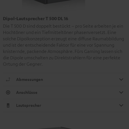
Dipol-Lautsprecher T 500 DL 16
Die T 500 D sind doppelt bestückt – pro Seite arbeiten je ein
Hochtöner und ein Tiefmitteltöner phasenversetzt. Eine
solche Dipolkonzeption erzeugt eine diffuse Raumabbildung
und ist der entscheidende Faktor für eine vor Spannung
knisternde, packende Atmosphäre. Fürs Gaming lassen sich
die Dipole umschalten zu Direktstrahlern für eine perfekte
Ortung der Gegner.
Abmessungen
Anschlüsse
Lautsprecher