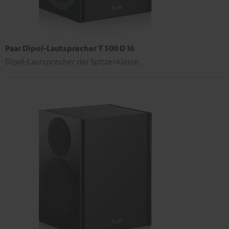
Paar Dipol-Lautsprecher T 500 D 16
Dipol-Lautsprecher der Spitzenklasse.