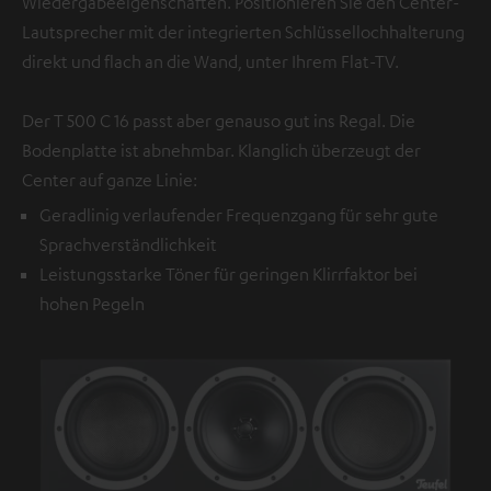
Wiedergabeeigenschaften. Positionieren Sie den Center-
Lautsprecher mit der integrierten Schlüssellochhalterung
direkt und flach an die Wand, unter Ihrem Flat-TV.
Der T 500 C 16 passt aber genauso gut ins Regal. Die
Bodenplatte ist abnehmbar. Klanglich überzeugt der
Center auf ganze Linie:
Geradlinig verlaufender Frequenzgang für sehr gute
Sprachverständlichkeit
Leistungsstarke Töner für geringen Klirrfaktor bei
hohen Pegeln