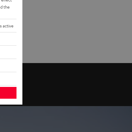
d the
s active