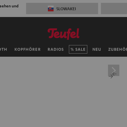
 sehen und
SLOWAKEI
OTH
KOPFHÖRER
RADIOS
SALE
NEU
ZUBEHÖ