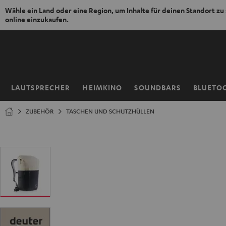
Wähle ein Land oder eine Region, um Inhalte für deinen Standort zu
online einzukaufen.
ZUM
NHALT
RINGEN
LAUTSPRECHER
HEIMKINO
SOUNDBARS
BLUETO
Startseite
ZUBEHÖR
TASCHEN UND SCHUTZHÜLLEN