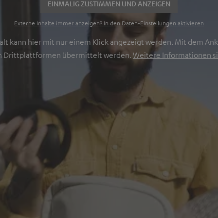
EINMALIG ZUSTIMMEN UND ANZEIGEN
Externe Inhalte immer anzeigen? In den Daten‑Einstellungen aktivieren
lt kann hier mit nur einem Klick angezeigt werden. Mit dem Ankl
 Drittplattformen übermittelt werden.
Weitere Informationen si