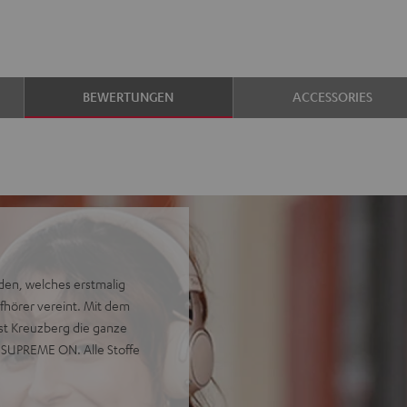
BEWERTUNGEN
ACCESSORIES
den, welches erstmalig
pfhörer vereint. Mit dem
st Kreuzberg die ganze
n SUPREME ON. Alle Stoffe