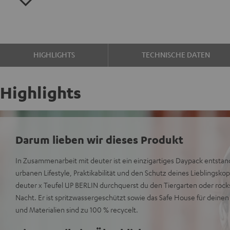
HIGHLIGHTS
TECHNISCHE DATEN
Highlights
Darum lieben wir dieses Produkt
In Zusammenarbeit mit deuter ist ein einzigartiges Daypack entstan
urbanen Lifestyle, Praktikabilität und den Schutz deines Lieblingsko
deuter x Teufel UP BERLIN durchquerst du den Tiergarten oder rock
Nacht. Er ist spritzwassergeschützt sowie das Safe House für deine
und Materialien sind zu 100 % recycelt.