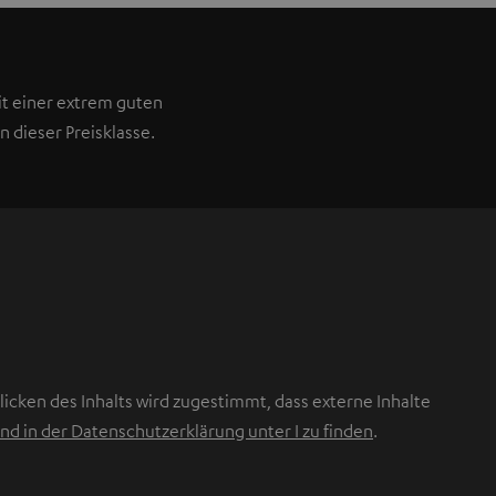
t einer extrem guten
n dieser Preisklasse.
icken des Inhalts wird zugestimmt, dass externe Inhalte
nd in der Datenschutzerklärung unter I zu finden
.