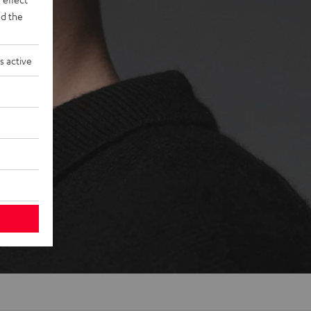
d the
s active