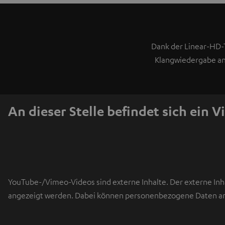
Dank der Linear-HD-
Klangwiedergabe an d
An dieser Stelle befindet sich ein V
YouTube-/Vimeo-Videos sind externe Inhalte. Der externe Inha
angezeigt werden. Dabei können personenbezogene Daten an