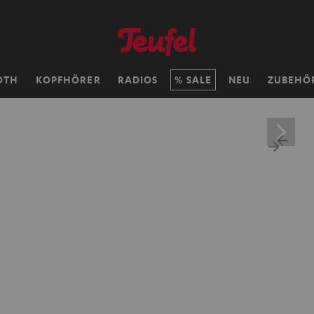
OTH
KOPFHÖRER
RADIOS
SALE
NEU
ZUBEHÖ