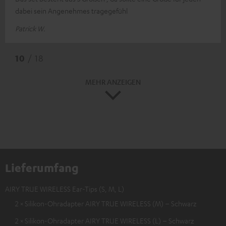
dabei sein Angenehmes tragegefühl
Patrick W.
10
/ 18
MEHR ANZEIGEN
Lieferumfang
AIRY TRUE WIRELESS Ear-Tips (S, M, L)
2 × Silikon-Ohradapter AIRY TRUE WIRELESS (M) – Schwarz
2 × Silikon-Ohradapter AIRY TRUE WIRELESS (L) – Schwarz