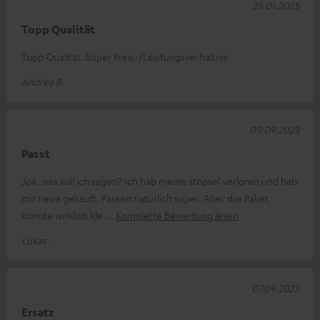
25.01.2025
Topp Qualität
Topp Qualität. Super Preis-/Leistungsverhältnis
Andrea B.
09.09.2023
Passt
Joa, was soll ich sagen? Ich hab meine stöpsel verloren und hab
mir neue gekauft. Passen natürlich super. Aber das Paket
könnte wirklich kle
Komplette Bewertung lesen
Lukas .
07.09.2023
Ersatz