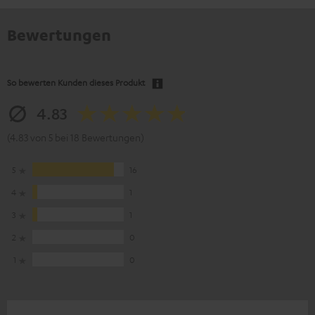
Bewertungen
So bewerten Kunden dieses Produkt
4.83
(4.83 von 5 bei 18 Bewertungen)
5
16
4
1
3
1
2
0
1
0